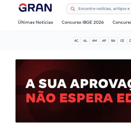
Últimas Notícias
Concurso IBGE 2026
Concurs
AC
AL
AM
AP
BA
CE