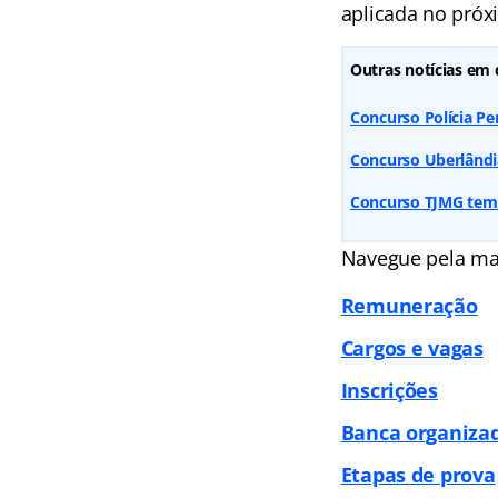
aplicada no próx
Outras notícias em 
Concurso Polícia Pe
Concurso Uberlândia
Concurso TJMG tem 
Navegue pela ma
Remuneração
Cargos e vagas
Inscrições
Banca organiza
Etapas de prova