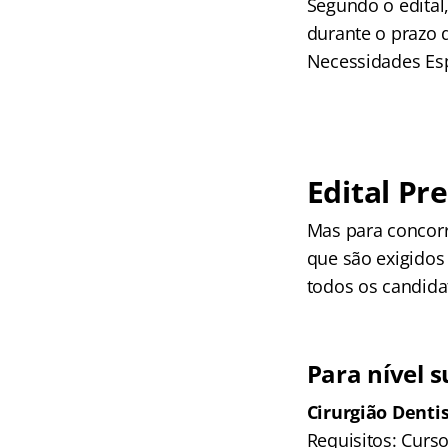
Segundo o edital
durante o prazo 
Necessidades Esp
Edital Pr
Mas para concorr
que são exigidos 
todos os candida
Para nível s
Cirurgião Denti
Requisitos: Curs