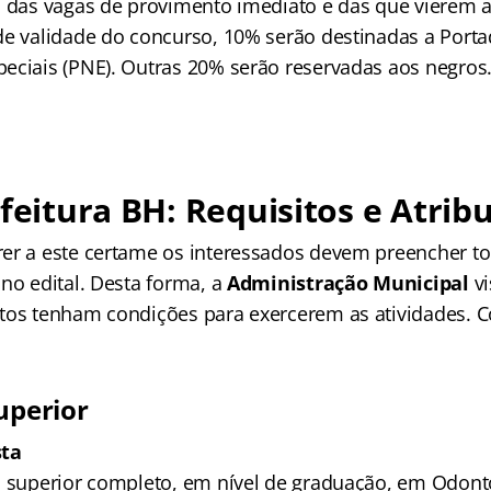
, das vagas de provimento imediato e das que vierem a
de validade do concurso, 10% serão destinadas a Port
eciais (PNE). Outras 20% serão reservadas aos negros
efeitura BH: Requisitos e Atrib
er a este certame os interessados devem preencher to
no edital. Desta forma, a
Administração Municipal
vi
tos tenham condições para exercerem as atividades. Co
uperior
sta
o superior completo, em nível de graduação, em Odonto