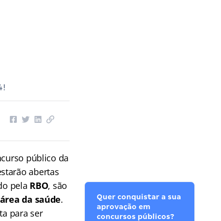
4!
ncurso público da
estarão abertas
ado pela
RBO
, são
Quer conquistar a sua
área da saúde
.
aprovação em
ta para ser
concursos públicos?