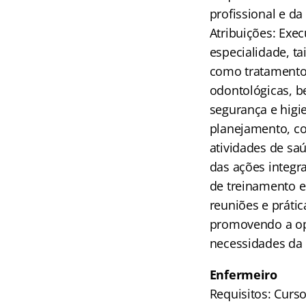
profissional e d
Atribuições: Exe
especialidade, ta
como tratamentos 
odontológicas, b
segurança e higie
planejamento, co
atividades de sa
das ações integr
de treinamento e
reuniões e prátic
promovendo a ope
necessidades da
Enfermeiro
Requisitos: Curs