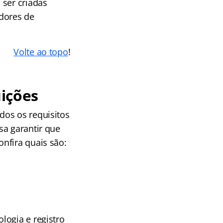
 ser criadas
adores de
.
Volte ao topo
!
uições
dos os requisitos
sa garantir que
nfira quais são:
logia e registro