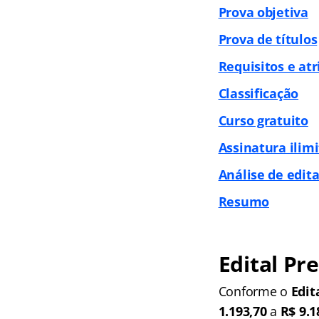
Prova objetiva
Prova de títulos
Requisitos e atr
Classificação
Curso gratuito
Assinatura ilim
Análise de edita
Resumo
Edital Pr
Conforme o
Edit
1.193,70
a
R$ 9.1