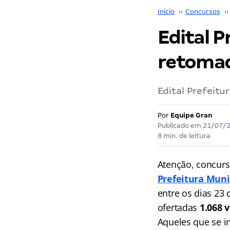
Início
››
Concursos
››
Edital P
retomad
Edital Prefeitu
Por
Equipe Gran
Publicado em
21/07/
8 min. de leitura
Atenção, concurs
Prefeitura Muni
entre os dias 23
ofertadas
1.068 
Aqueles que se in