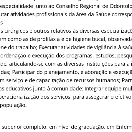
a especialidade junto ao Conselho Regional de Odontolo
cutar atividades profissionais da área da Saúde corres
is
cirúrgicos e outros relativos às diversas especializaç
em como as de profilaxia e de higiene bucal, observa
ne do trabalho; Executar atividades de vigilância à saú
ordenação e execução dos programas, estudos, pesqui
úde, articulando-se com as diversas instituições para 
adas; Participar do planejamento, elaboração e execu
m serviço e de capacitação de recursos humanos; Partic
as educativos junto à comunidade; Integrar equipe mult
racionalização dos serviços, para assegurar o efetiv
 população.
o superior completo, em nível de graduação, em Enfer