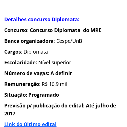
Detalhes concurso Diplomata:
Concurso
:
Concurso Diplomata do MRE
Banca organizadora
: Cespe/UnB
Cargos
: Diplomata
Escolaridade:
Nível superior
Número de vagas: A definir
Remuneração
: R$ 16,9 mil
Situação: Programado
Previsão p/ publicação do edital
: Até julho de
2017
Link do último edital