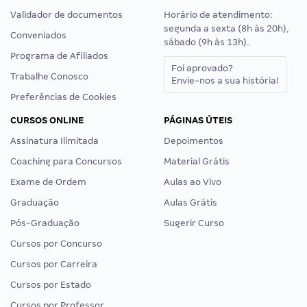
Validador de documentos
Horário de atendimento:
segunda a sexta (8h às 20h),
Conveniados
sábado (9h às 13h).
Programa de Afiliados
Foi aprovado?
Trabalhe Conosco
Envie-nos a sua história!
Preferências de Cookies
CURSOS ONLINE
PÁGINAS ÚTEIS
Assinatura Ilimitada
Depoimentos
Coaching para Concursos
Material Grátis
Exame de Ordem
Aulas ao Vivo
Graduação
Aulas Grátis
Pós-Graduação
Sugerir Curso
Cursos por Concurso
Cursos por Carreira
Cursos por Estado
Cursos por Professor