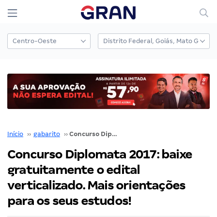
Início
››
gabarito
››
Concurso Diplomata 2017: baixe gratuitamente o edital verticalizado. Mais orientações para os seus estudos!
Concurso Diplomata 2017: baixe
gratuitamente o edital
verticalizado. Mais orientações
para os seus estudos!