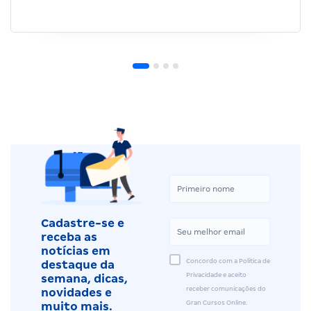
Cadastre-se e
receba as
notícias em
Concordo com a Política de
destaque da
Privacidade e aceito
semana, dicas,
receber comunicações do
novidades e
Gran Cursos Online.
muito mais.