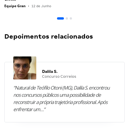
Equipe Gran
•
12 de Junho
Depoimentos relacionados
Dalila S.
Concurso Correios
“Natural de Teófilo Otoni (MG), Dalila S. encontrou
nos concursos públicos uma possibilidade de
reconstruir a própria trajetória profissional. Após
enfrentar um…”