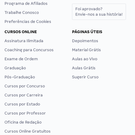
Programa de Afiliados
Foi aprovado?
Trabalhe Conosco
Envie-nos a sua história!
Preferências de Cookies
CURSOS ONLINE
PÁGINAS ÚTEIS
Assinatura Ilimitada
Depoimentos
Coaching para Concursos
Material Grátis
Exame de Ordem
Aulas ao Vivo
Graduação
Aulas Grátis
Pós-Graduação
Sugerir Curso
Cursos por Concurso
Cursos por Carreira
Cursos por Estado
Cursos por Professor
Oficina de Redação
Cursos Online Gratuitos