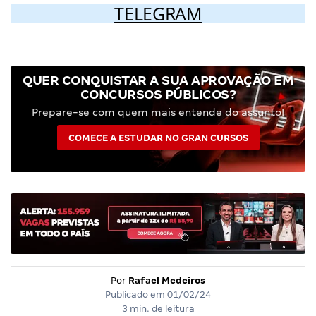
TELEGRAM
QUER CONQUISTAR A SUA APROVAÇÃO EM
CONCURSOS PÚBLICOS?
Prepare-se com quem mais entende do assunto!
COMECE A ESTUDAR NO GRAN CURSOS
Por
Rafael Medeiros
Publicado em
01/02/24
3 min. de leitura