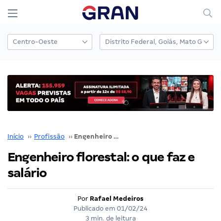
Início
››
Profissão
››
Engenheiro florestal: o que faz e salário
Engenheiro florestal: o que faz e
salário
Por
Rafael Medeiros
Publicado em
01/02/24
3 min. de leitura