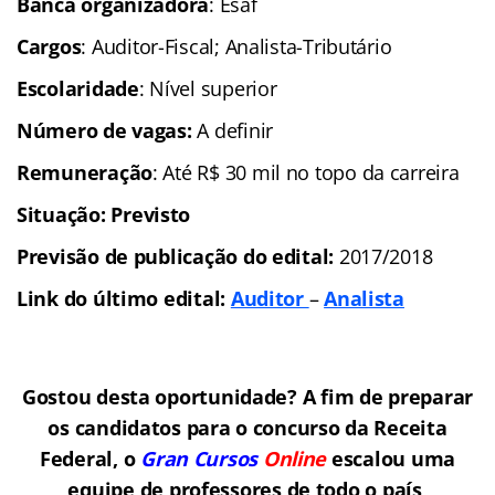
Banca organizadora
: Esaf
Cargos
: Auditor-Fiscal; Analista-Tributário
Escolaridade
: Nível superior
Número de vagas:
A definir
Remuneração
: Até R$ 30 mil no topo da carreira
Situação:
Previsto
Previsão de publicação do edital:
2017/2018
Link do último edital:
Auditor
–
Analista
Gostou desta oportunidade? A fim de preparar
os candidatos para o concurso da Receita
Federal, o
Gran Cursos
Online
escalou uma
equipe de professores de todo o país,