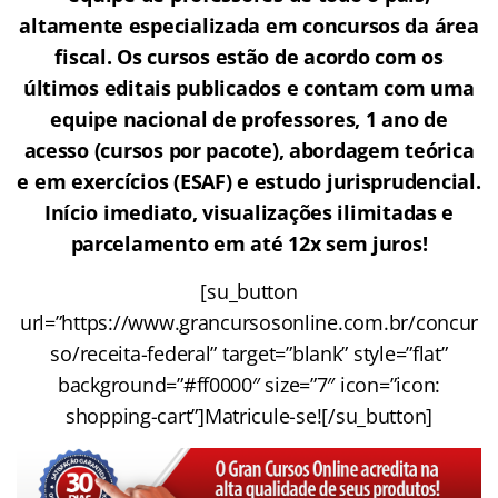
altamente especializada em concursos da área
fiscal. Os cursos estão de acordo com os
últimos editais publicados e contam com uma
equipe nacional de professores, 1 ano de
acesso (cursos por pacote), abordagem teórica
e em exercícios (ESAF) e estudo jurisprudencial.
Início imediato, visualizações ilimitadas e
parcelamento em até 12x sem juros!
[su_button
url=”https://www.grancursosonline.com.br/concur
so/receita-federal” target=”blank” style=”flat”
background=”#ff0000″ size=”7″ icon=”icon:
shopping-cart”]Matricule-se![/su_button]