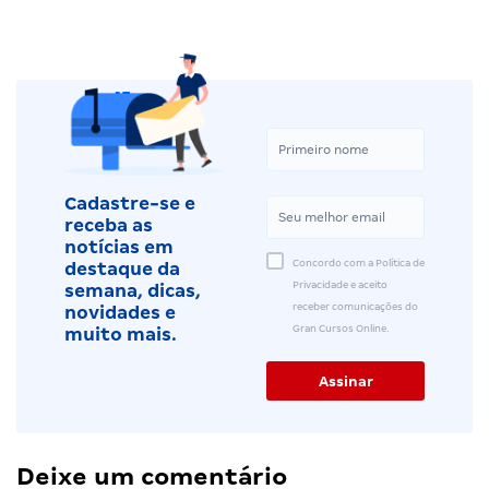
Cadastre-se e
receba as
notícias em
Concordo com a Política de
destaque da
Privacidade e aceito
semana, dicas,
receber comunicações do
novidades e
Gran Cursos Online.
muito mais.
Deixe um comentário