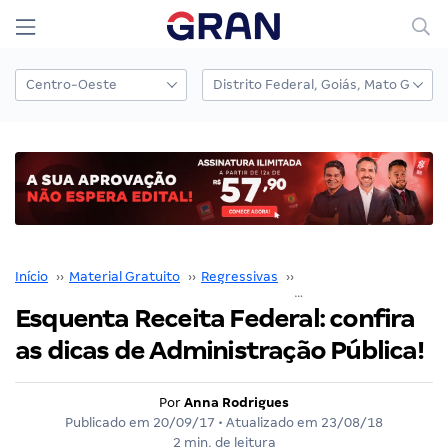
Início
››
Material Gratuito
››
Regressivas
››
Esquenta Receita Fede
Esquenta Receita Federal: confira
as dicas de Administração Pública!
Por
Anna Rodrigues
Publicado em
20/09/17
• Atualizado em
23/08/18
2 min. de leitura