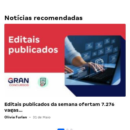
Notícias recomendadas
Editais publicados da semana ofertam 7.276
vagas…
Olivia Furlan
•
31 de Maio