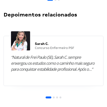
Depoimentos relacionados
Sarah C.
Concurso Enfermeiro PSF
“Natural de Frei Paulo (SE), Sarah C. sempre
enxergou os estudos como o caminho mais seguro
para conquistar estabilidade profissional. Após o…”