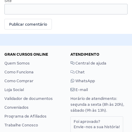
Site
GRAN CURSOS ONLINE
ATENDIMENTO
Quem Somos
Central de ajuda
Como Funciona
Chat
Como Comprar
WhatsApp
Loja Social
E-mail
Validador de documentos
Horário de atendimento:
segunda a sexta (8h às 20h),
Conveniados
sábado (9h às 13h).
Programa de Afiliados
Foi aprovado?
Trabalhe Conosco
Envie-nos a sua história!