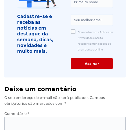
Cadastre-se e
receba as
notícias em
Concordo com a Política de
destaque da
Privacidade e aceito
semana, dicas,
receber comunicações do
novidades e
Gran Cursos Online.
muito mais.
Deixe um comentário
O seu endereço de e-mail não será publicado.
Campos
obrigatórios são marcados com
*
Comentário
*