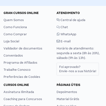
GRAN CURSOS ONLINE
ATENDIMENTO
Quem Somos
Central de ajuda
Como Funciona
Chat
Como Comprar
WhatsApp
Loja Social
E-mail
Validador de documentos
Horário de atendimento:
segunda a sexta (8h às 20h),
Conveniados
sábado (9h às 13h).
Programa de Afiliados
Foi aprovado?
Trabalhe Conosco
Envie-nos a sua história!
Preferências de Cookies
CURSOS ONLINE
PÁGINAS ÚTEIS
Assinatura Ilimitada
Depoimentos
Coaching para Concursos
Material Grátis