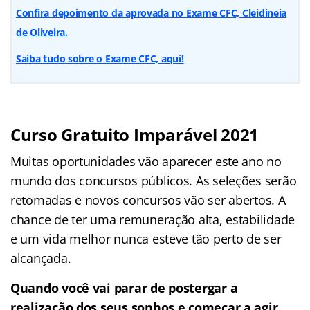
Confira depoimento da aprovada no Exame CFC, Cleidineia
de Oliveira.
Saiba tudo sobre o Exame CFC, aqui!
Curso Gratuito Imparável 2021
Muitas oportunidades vão aparecer este ano no
mundo dos concursos públicos. As seleções serão
retomadas e novos concursos vão ser abertos. A
chance de ter uma remuneração alta, estabilidade
e um vida melhor nunca esteve tão perto de ser
alcançada.
Quando você vai parar de postergar a
realização dos seus sonhos e começar a agir