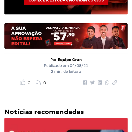
COMECE A ESTUDAR NO GRAN CURSOS
Por
Equipe Gran
Publicado em
04/08/21
2 min. de leitura
0
0
Notícias recomendadas