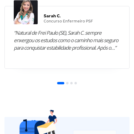
Sarah C.
Concurso Enfermeiro PSF
“Natural de Frei Paulo (SE), Sarah C. sempre
enxergou os estudos como o caminho mais seguro
para conquistar estabilidade profissional. Após o…”