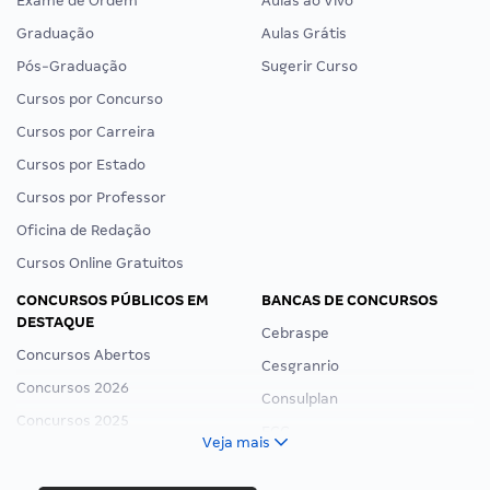
Exame de Ordem
Aulas ao Vivo
Graduação
Aulas Grátis
Pós-Graduação
Sugerir Curso
Cursos por Concurso
Cursos por Carreira
Cursos por Estado
Cursos por Professor
Oficina de Redação
Cursos Online Gratuitos
CONCURSOS PÚBLICOS EM
BANCAS DE CONCURSOS
DESTAQUE
Cebraspe
Concursos Abertos
Cesgranrio
Concursos 2026
Consulplan
Concursos 2025
FCC
Veja mais
Concurso Nacional Unificado
FGV
Concurso Ibama