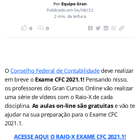
Por
Equipe Gran
Publicado em
04/08/21
2 min. de leitura
0
0
O
Conselho Federal de Contabilidade
deve realizar
em breve o
Exame CFC 2021.1!
Pensando nisso,
os professores do Gran Cursos Online vão realizar
uma série de vídeos com o Raio-X de cada
disciplina.
As aulas on-line são gratuitas
e vão te
ajudar na sua preparação para o Exame CFC
2021.1.
ACESSE AQUI O RAIO-X EXAME CFC 2021.1!