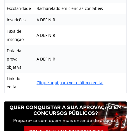
Escolaridade
Bacharelado em ciências contábeis
Inscrições
A DEFINIR
Taxa de
A DEFINIR
inscrição
Data da
prova
A DEFINIR
objetiva
Link do
Clique aqui para ver o último edital
edital
QUER CONQUISTAR A SUA APROVAÇÃO EM
CONCURSOS PÚBLICOS?
Prepare-se com quem mais entende do assunto!