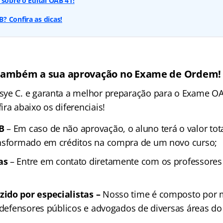
 sobre o Edital OAB 41!
 Confira as dicas!
também a sua aprovação no Exame de Ordem!
sye C. e garanta a melhor preparação para o Exame O
ra abaixo os diferenciais!
B
– Em caso de não aprovação, o aluno terá o valor tot
ansformado em créditos na compra de um novo curso;
as
– Entre em contato diretamente com os professores 
ido por especialistas –
Nosso time é composto por m
 defensores públicos e advogados de diversas áreas do 