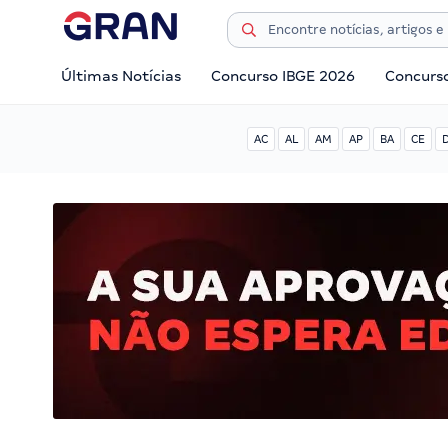
Últimas Notícias
Concurso IBGE 2026
Concurs
AC
AL
AM
AP
BA
CE