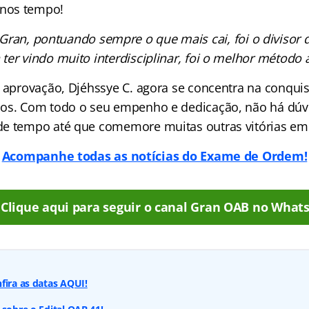
nos tempo!
 Gran, pontuando sempre o que mais cai, foi o divisor 
 ter vindo muito interdisciplinar, foi o melhor método 
a aprovação, Djéhssye C. agora se concentra na conqui
os. Com todo o seu empenho e dedicação, não há dúv
de tempo até que comemore muitas outras vitórias em
Acompanhe todas as notícias do Exame de Ordem!
Clique aqui para seguir o canal Gran OAB no What
fira as datas AQUI!