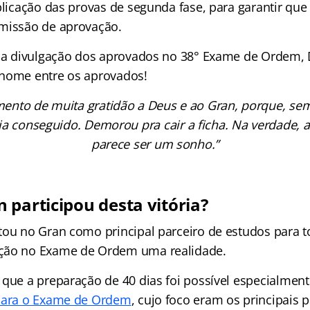
plicação das provas de segunda fase, para garantir que
missão de aprovação.
m a divulgação dos aprovados no 38° Exame de Ordem, 
 nome entre os aprovados!
mento de muita gratidão a Deus e ao Gran, porque, se
ria conseguido. Demorou pra cair a ficha. Na verdade, 
parece ser um sonho.”
 participou desta vitória?
tou no Gran como principal parceiro de estudos para t
ção no Exame de Ordem uma realidade.
 que a preparação de 40 dias foi possível especialmen
para o Exame de Orde
m
, cujo foco eram os principais 