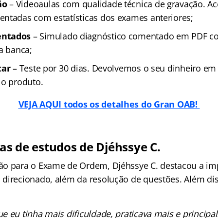
ão
– Videoaulas com qualidade técnica de gravação. A
ntadas com estatísticas dos exames anteriores;
entados
– Simulado diagnóstico comentado em PDF co
a banca;
tar
– Teste por 30 dias. Devolvemos o seu dinheiro em
 o produto.
VEJA AQUI todos os detalhes do Gran OAB!
cas de estudos de Djéhssye C.
o para o Exame de Ordem, Djéhssye C. destacou a imp
direcionado, além da resolução de questões. Além dis
ue eu tinha mais dificuldade, praticava mais e principa