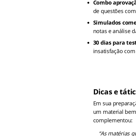
Combo aprovaç
de questões come
Simulados com
notas e análise d
30 dias para tes
insatisfação com
Dicas e táti
Em sua preparaçã
um material bem 
complementou:
“As matérias q