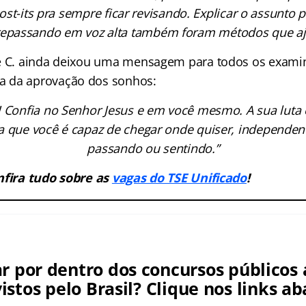
st-its pra sempre ficar revisando. Explicar o assunto 
 repassando em voz alta também foram métodos que a
ye C. ainda deixou uma mensagem para todos os exam
 da aprovação dos sonhos:
! Confia no Senhor Jesus e em você mesmo. A sua luta 
a que você é capaz de chegar onde quiser, independent
passando ou sentindo.”
nfira tudo sobre as
vagas do TSE Unificado
!
ar por dentro dos concursos públicos 
istos pelo Brasil? Clique nos links ab