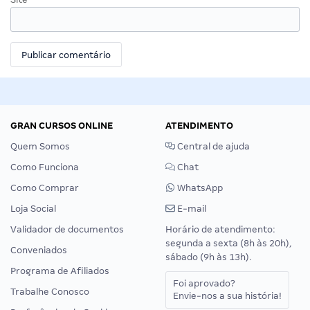
GRAN CURSOS ONLINE
ATENDIMENTO
Quem Somos
Central de ajuda
Como Funciona
Chat
Como Comprar
WhatsApp
Loja Social
E-mail
Validador de documentos
Horário de atendimento:
segunda a sexta (8h às 20h),
Conveniados
sábado (9h às 13h).
Programa de Afiliados
Foi aprovado?
Trabalhe Conosco
Envie-nos a sua história!