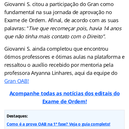
Giovanni S. citou a participação do Gran como
fundamental na sua jornada de aprovação no
Exame de Ordem. Afinal, de acordo com as suas
palavras: “
Tive que recomeçar pois, havia 14 anos
que não tinha mais contato com o Direito”.
Giovanni S. ainda completou que encontrou
ótimos professores e ótimas aulas na plataforma e
ressaltou o auxílio recebido por mentoria pela
professora Aryanna Linhares, aqui da equipe do
Gran OAB!
Acompanhe todas as notícias dos editais do
Exame de Ordem!
Destaques:
Como é a prova OAB na 1° fase? Veja o guia completo!