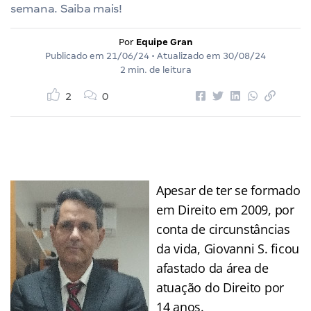
semana. Saiba mais!
Por
Equipe Gran
Publicado em
21/06/24
• Atualizado em
30/08/24
2 min. de leitura
2
0
Apesar de ter se formado
em Direito em 2009, por
conta de circunstâncias
da vida, Giovanni S. ficou
afastado da área de
atuação do Direito por
14 anos.