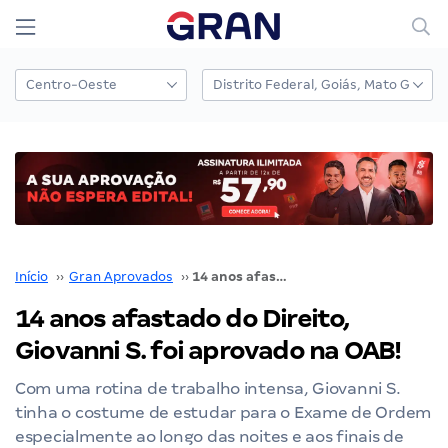
Início
››
Gran Aprovados
››
14 anos afastado do Direito, Giovanni S. foi aprovado na OAB!
14 anos afastado do Direito,
Giovanni S. foi aprovado na OAB!
Com uma rotina de trabalho intensa, Giovanni S.
tinha o costume de estudar para o Exame de Ordem
especialmente ao longo das noites e aos finais de