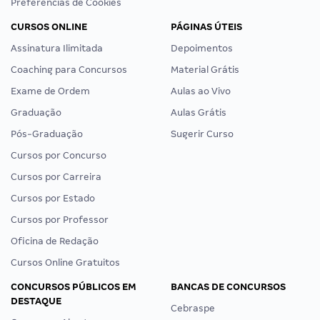
Preferências de Cookies
CURSOS ONLINE
PÁGINAS ÚTEIS
Assinatura Ilimitada
Depoimentos
Coaching para Concursos
Material Grátis
Exame de Ordem
Aulas ao Vivo
Graduação
Aulas Grátis
Pós-Graduação
Sugerir Curso
Cursos por Concurso
Cursos por Carreira
Cursos por Estado
Cursos por Professor
Oficina de Redação
Cursos Online Gratuitos
CONCURSOS PÚBLICOS EM
BANCAS DE CONCURSOS
DESTAQUE
Cebraspe