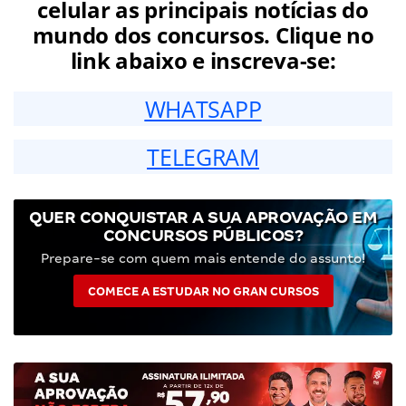
celular as principais notícias do
mundo dos concursos. Clique no
link abaixo e inscreva-se:
WHATSAPP
TELEGRAM
QUER CONQUISTAR A SUA APROVAÇÃO EM
CONCURSOS PÚBLICOS?
Prepare-se com quem mais entende do assunto!
COMECE A ESTUDAR NO GRAN CURSOS