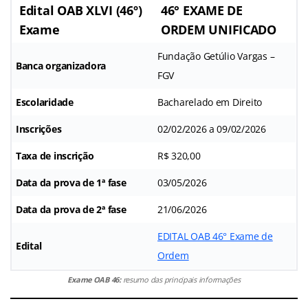
Edital OAB XLVI (46º)
46° EXAME DE
Exame
ORDEM UNIFICADO
Fundação Getúlio Vargas –
Banca organizadora
FGV
Escolaridade
Bacharelado em Direito
Inscrições
02/02/2026 a 09/02/2026
Taxa de inscrição
R$ 320,00
Data da prova de 1ª fase
03/05/2026
Data da prova de 2ª fase
21/06/2026
EDITAL OAB 46° Exame de
Edital
Ordem
Exame OAB 46:
resumo das principais informações