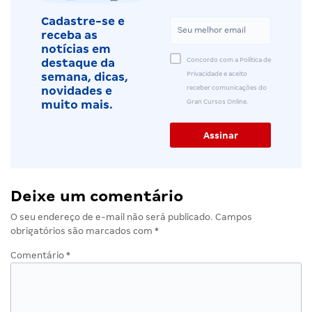
Cadastre-se e
receba as
notícias em
Concordo com a Política de
destaque da
Privacidade e aceito
semana, dicas,
receber comunicações do
novidades e
Gran Cursos Online.
muito mais.
Deixe um comentário
O seu endereço de e-mail não será publicado.
Campos
obrigatórios são marcados com
*
Comentário
*