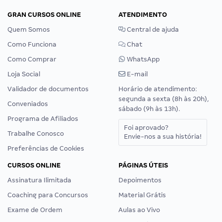
GRAN CURSOS ONLINE
ATENDIMENTO
Quem Somos
Central de ajuda
Como Funciona
Chat
Como Comprar
WhatsApp
Loja Social
E-mail
Validador de documentos
Horário de atendimento:
segunda a sexta (8h às 20h),
Conveniados
sábado (9h às 13h).
Programa de Afiliados
Foi aprovado?
Trabalhe Conosco
Envie-nos a sua história!
Preferências de Cookies
CURSOS ONLINE
PÁGINAS ÚTEIS
Assinatura Ilimitada
Depoimentos
Coaching para Concursos
Material Grátis
Exame de Ordem
Aulas ao Vivo