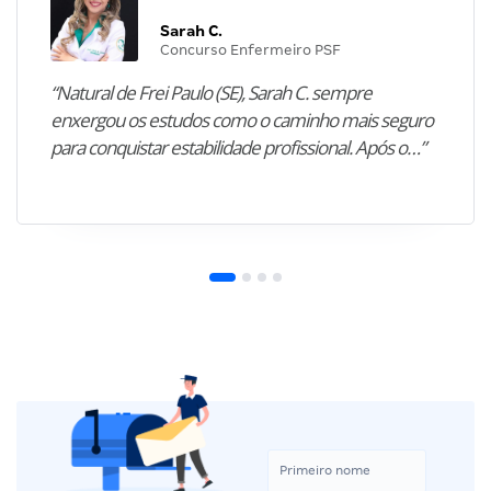
Sarah C.
Concurso Enfermeiro PSF
“Natural de Frei Paulo (SE), Sarah C. sempre
enxergou os estudos como o caminho mais seguro
para conquistar estabilidade profissional. Após o…”