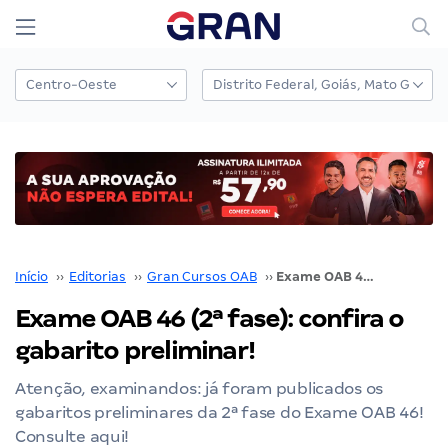
Início
››
Editorias
››
Gran Cursos OAB
››
Exame OAB 46 (2ª fase): confira o gabarito preliminar!
Exame OAB 46 (2ª fase): confira o
gabarito preliminar!
Atenção, examinandos: já foram publicados os
gabaritos preliminares da 2ª fase do Exame OAB 46!
Consulte aqui!