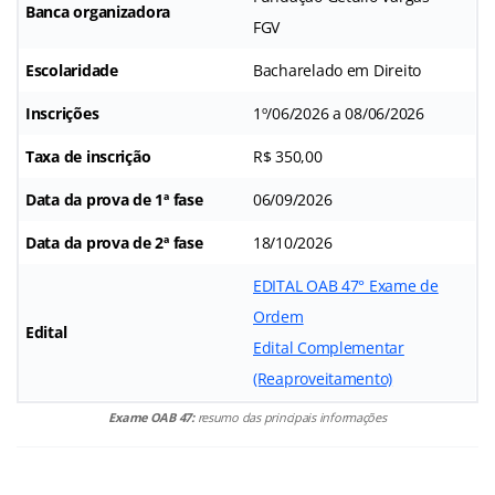
Banca organizadora
FGV
Escolaridade
Bacharelado em Direito
Inscrições
1º/06/2026 a 08/06/2026
Taxa de inscrição
R$ 350,00
Data da prova de 1ª fase
06/09/2026
Data da prova de 2ª fase
18/10/2026
EDITAL OAB 47° Exame de
Ordem
Edital
Edital Complementar
(Reaproveitamento)
Exame OAB 47:
resumo das principais informações