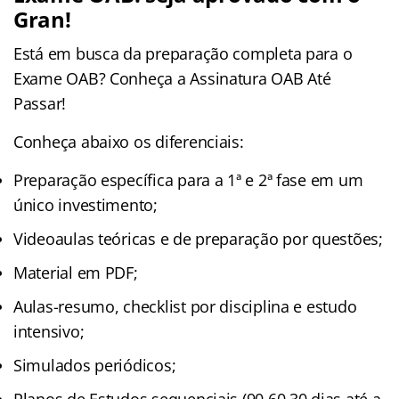
Gran!
Está em busca da preparação completa para o
Exame OAB? Conheça a Assinatura OAB Até
Passar!
Conheça abaixo os diferenciais:
Preparação específica para a 1ª e 2ª fase em um
único investimento;
Videoaulas teóricas e de preparação por questões;
Material em PDF;
Aulas-resumo, checklist por disciplina e estudo
intensivo;
Simulados periódicos;
Planos de Estudos sequenciais (90,60,30 dias até a