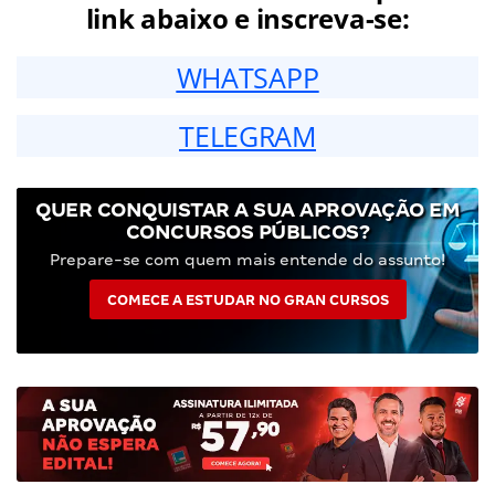
link abaixo e inscreva-se:
WHATSAPP
TELEGRAM
QUER CONQUISTAR A SUA APROVAÇÃO EM
CONCURSOS PÚBLICOS?
Prepare-se com quem mais entende do assunto!
COMECE A ESTUDAR NO GRAN CURSOS