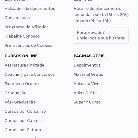
Validador de documentos
Horário de atendimento:
segunda a sexta (8h às 20h),
Conveniados
sábado (9h às 13h).
Programa de Afiliados
Foi aprovado?
Trabalhe Conosco
Envie-nos a sua história!
Preferências de Cookies
CURSOS ONLINE
PÁGINAS ÚTEIS
Assinatura Ilimitada
Depoimentos
Coaching para Concursos
Material Grátis
Exame de Ordem
Aulas ao Vivo
Graduação
Aulas Grátis
Pós-Graduação
Sugerir Curso
Cursos por Concurso
Cursos por Carreira
Cursos por Estado