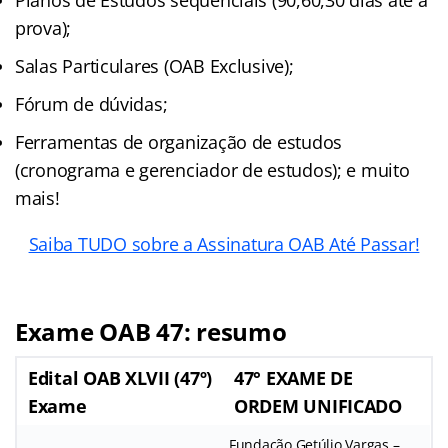
prova);
Salas Particulares (OAB Exclusive);
Fórum de dúvidas;
Ferramentas de organização de estudos
(cronograma e gerenciador de estudos); e muito
mais!
Saiba TUDO sobre a Assinatura OAB Até Passar!
Exame OAB 47: resumo
Edital OAB XLVII (47º)
47° EXAME DE
Exame
ORDEM UNIFICADO
Fundação Getúlio Vargas –