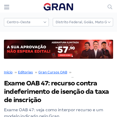
Início
››
Editorias
››
Gran Cursos OAB
››
Exame OAB
››
Exame OAB 47: recurso contra
indeferimento de isenção da taxa
de inscrição
Exame OAB 47: veja como interpor recurso e um
modelo indicado pelo Gran