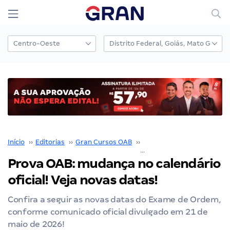
Início
››
Editorias
››
Gran Cursos OAB
››
Prova OAB
››
Prova OAB: mudança no calendário ofic
Prova OAB: mudança no calendário
oficial! Veja novas datas!
Confira a seguir as novas datas do Exame de Ordem,
conforme comunicado oficial divulgado em 21 de
maio de 2026!