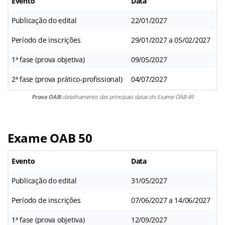
Evento
Data
Publicação do edital
22/01/2027
Período de inscrições
29/01/2027 a 05/02/2027
1ª fase (prova objetiva)
09/05/2027
2ª fase (prova prático-profissional)
04/07/2027
Prova OAB:
detalhamento das principais datas do Exame OAB 49
Exame OAB 50
Evento
Data
Publicação do edital
31/05/2027
Período de inscrições
07/06/2027 a 14/06/2027
1ª fase (prova objetiva)
12/09/2027