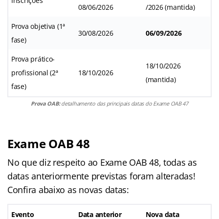
Inscrições
08/06/2026
/2026 (mantida)
Prova objetiva (1ª
30/08/2026
06/09/2026
fase)
Prova prático-
18/10/2026
profissional (2ª
18/10/2026
(mantida)
fase)
Prova OAB:
detalhamento das principais datas do Exame OAB 47
Exame OAB 48
No que diz respeito ao Exame OAB 48, todas as
datas anteriormente previstas foram alteradas!
Confira abaixo as novas datas:
Evento
Data anterior
Nova data