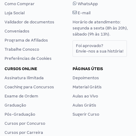
Como Comprar
WhatsApp
Loja Social
E-mail
Validador de documentos
Horário de atendimento:
segunda a sexta (8h às 20h),
Conveniados
sábado (9h às 13h).
Programa de Afiliados
Foi aprovado?
Trabalhe Conosco
Envie-nos a sua história!
Preferências de Cookies
CURSOS ONLINE
PÁGINAS ÚTEIS
Assinatura Ilimitada
Depoimentos
Coaching para Concursos
Material Grátis
Exame de Ordem
Aulas ao Vivo
Graduação
Aulas Grátis
Pós-Graduação
Sugerir Curso
Cursos por Concurso
Cursos por Carreira