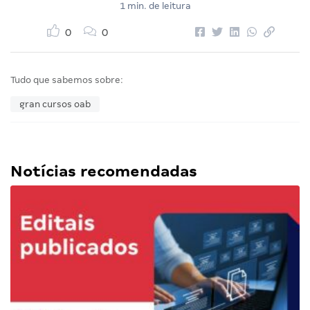
1 min. de leitura
0
0
Tudo que sabemos sobre:
gran cursos oab
Notícias recomendadas