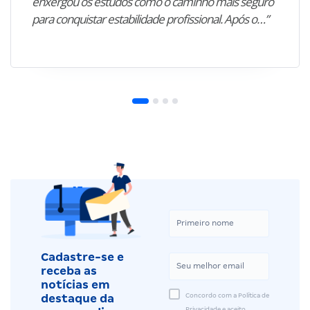
enxergou os estudos como o caminho mais seguro
para conquistar estabilidade profissional. Após o…”
Cadastre-se e
receba as
notícias em
Concordo com a Política de
destaque da
Privacidade e aceito