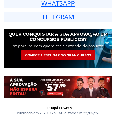
WHATSAPP
TELEGRAM
QUER CONQUISTAR A SUA APROVAÇÃO EM
CONCURSOS PÚBLICOS?
Prepare-se com quem mais entende do assunto!
COMECE A ESTUDAR NO GRAN CURSOS
Por
Equipe Gran
Publicado em
21/05/26
• Atualizado em
22/05/26