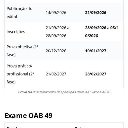
Publicação do
14/09/2026
21/09/2026
edital
21/09/2026 a
28/09/2026
a
05/1
Inscrições
28/09/2026
0/2026
Prova objetiva (1ª
20/12/2026
10/01/2027
fase)
Prova prático-
profissional (2ª
21/02/2027
28/02/2027
fase)
Prova OAB:
detalhamento das principais datas do Exame OAB 48
Exame OAB 49