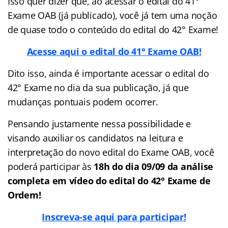
Isso quer dizer que, ao acessar o edital do 41°
Exame OAB (já publicado), você já tem uma noção
de quase todo o conteúdo do edital do 42° Exame!
Acesse aqui o edital do 41° Exame OAB!
Dito isso, ainda é importante acessar o edital do
42° Exame no dia da sua publicação, já que
mudanças pontuais podem ocorrer.
Pensando justamente nessa possibilidade e
visando auxiliar os candidatos na leitura e
interpretação do novo edital do Exame OAB, você
poderá participar às
18h do dia 09/09 da análise
completa em vídeo do edital do 42° Exame de
Ordem!
Inscreva-se aqui para participar
!