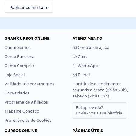
GRAN CURSOS ONLINE
ATENDIMENTO
Quem Somos
Central de ajuda
Como Funciona
Chat
Como Comprar
WhatsApp
Loja Social
E-mail
Validador de documentos
Horário de atendimento:
segunda a sexta (8h às 20h),
Conveniados
sábado (9h às 13h).
Programa de Afiliados
Foi aprovado?
Trabalhe Conosco
Envie-nos a sua história!
Preferências de Cookies
CURSOS ONLINE
PÁGINAS ÚTEIS