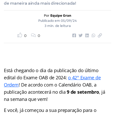
de maneira ainda mais direcionada!
Por
Equipe Gran
Publicado em
05/09/24
3 min. de leitura
0
0
Está chegando o dia da publicação do último
edital do Exame OAB de 2024:
o 42° Exame de
Ordem
! De acordo com o Calendário OAB, a
publicação acontecerá no dia
9 de setembro
, já
na semana que vem!
E você, já começou a sua preparação para o