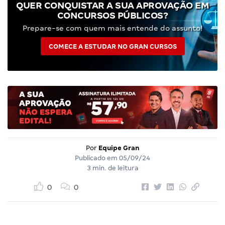
QUER CONQUISTAR A SUA APROVAÇÃO EM
CONCURSOS PÚBLICOS?
Prepare-se com quem mais entende do assunto!
COMECE A ESTUDAR NO GRAN CURSOS
Por
Equipe Gran
Publicado em
05/09/24
3 min. de leitura
0
0