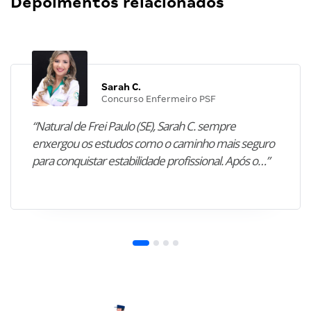
Depoimentos relacionados
Sarah C.
Concurso Enfermeiro PSF
“Natural de Frei Paulo (SE), Sarah C. sempre
enxergou os estudos como o caminho mais seguro
para conquistar estabilidade profissional. Após o…”