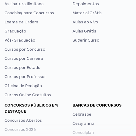
Assinatura Ilimitada
Depoimentos
Coaching para Concursos
Material Grátis
Exame de Ordem
Aulas ao Vivo
Graduação
Aulas Grátis
Pós-Graduação
Sugerir Curso
Cursos por Concurso
Cursos por Carreira
Cursos por Estado
Cursos por Professor
Oficina de Redação
Cursos Online Gratuitos
CONCURSOS PÚBLICOS EM
BANCAS DE CONCURSOS
DESTAQUE
Cebraspe
Concursos Abertos
Cesgranrio
Concursos 2026
Consulplan