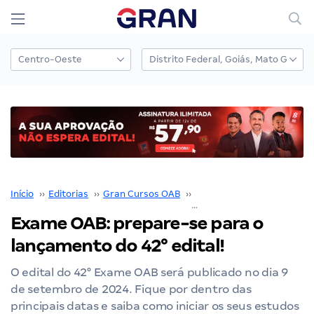
Início
››
Editorias
››
Gran Cursos OAB
››
Exame de Ordem
››
Exame OAB: prepare-se para o
lançamento do 42° edital!
O edital do 42° Exame OAB será publicado no dia 9
de setembro de 2024. Fique por dentro das
principais datas e saiba como iniciar os seus estudos