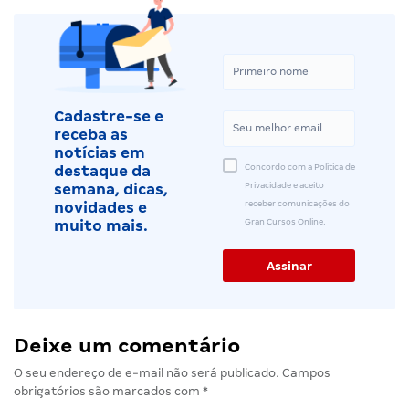
Cadastre-se e
receba as
notícias em
Concordo com a Política de
destaque da
Privacidade e aceito
semana, dicas,
receber comunicações do
novidades e
Gran Cursos Online.
muito mais.
Deixe um comentário
O seu endereço de e-mail não será publicado.
Campos
obrigatórios são marcados com
*