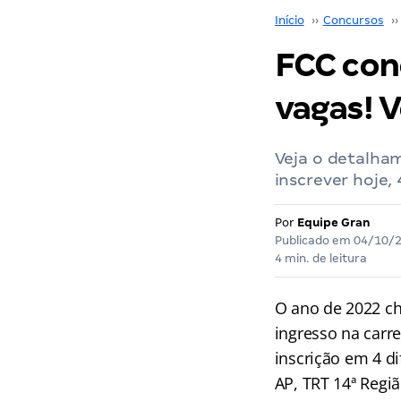
Início
››
Concursos
››
FCC con
vagas! V
Veja o detalha
inscrever hoje,
Por
Equipe Gran
Publicado em
04/10/
4 min. de leitura
O ano de 2022 ch
ingresso na carre
inscrição em 4 d
AP, TRT 14ª Regiã