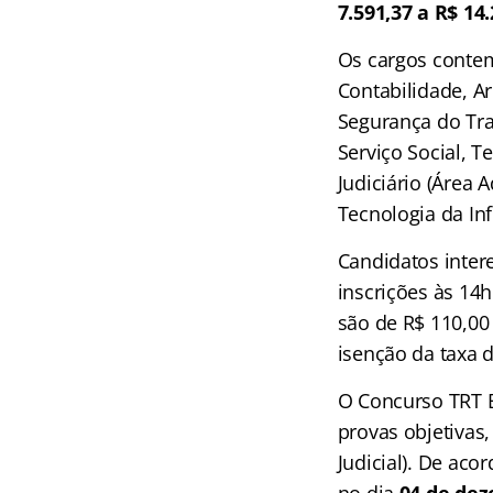
7.591,37 a R$ 14.
Os cargos contemp
Contabilidade, Ar
Segurança do Trab
Serviço Social, T
Judiciário (Área 
Tecnologia da In
Candidatos inter
inscrições às 14h
são de R$ 110,00 (
isenção da taxa d
O Concurso TRT B
provas objetivas,
Judicial). De aco