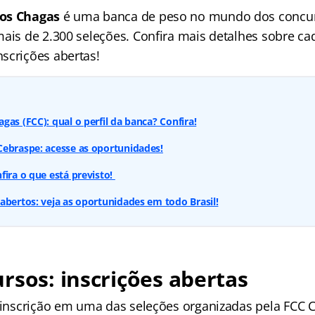
os Chagas
é uma banca de peso no mundo dos concur
mais de 2.300 seleções. Confira mais detalhes sobre c
scrições abertas!
as (FCC): qual o perfil da banca? Confira!
Cebraspe: acesse as oportunidades!
fira o que está previsto!
abertos: veja as oportunidades em todo Brasil!
rsos: inscrições abertas
a inscrição em uma das seleções organizadas pela FCC C