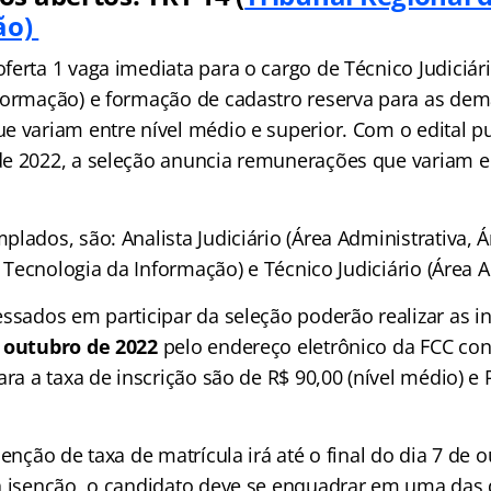
ão)
erta 1 vaga imediata para o cargo de Técnico Judiciári
formação) e formação de cadastro reserva para as dem
e variam entre nível médio e superior. Com o edital p
e 2022, a seleção anuncia remunerações que variam 
lados, são: Analista Judiciário (Área Administrativa, Ár
a, Tecnologia da Informação) e Técnico Judiciário (Área A
ssados em participar da seleção poderão realizar as in
e outubro de 2022
pelo endereço eletrônico da FCC con
ara a taxa de inscrição são de R$ 90,00 (nível médio) e 
senção de taxa de matrícula irá até o final do dia 7 de 
a isenção, o candidato deve se enquadrar em uma das