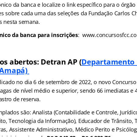
nico da banca e localize o link específico para o órgão
es sobre cada uma das seleções da Fundação Carlos 
as nesta semana.
nico da banca para inscrições
: www.concursosfcc.c
os abertos: Detran AP (
Departamento 
o Amapá)
licado no dia 6 de setembro de 2022, o novo Concurso 
vagas de nível médio e superior, sendo 66 imediatas e 
stro de reserva.
lados são: Analista (Contabilidade e Controle, Jurídic
to, Tecnologia da Informação), Educador de Trânsito, 
ras, Assistente Administrativo, Médico Perito e Psicólo