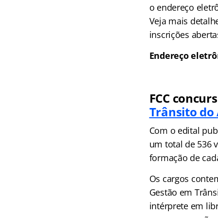
o endereço eletrô
Veja mais detalh
inscrições abert
Endereço eletrô
FCC concurs
Trânsito d
Com o edital pub
um total de 536 
formação de cada
Os cargos contemp
Gestão em Trânsi
intérprete em lib