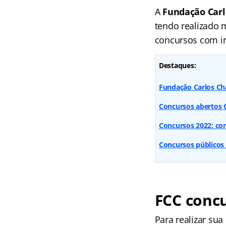
A
Fundação Carl
tendo realizado 
concursos com in
Destaques:
Fundação Carlos Chag
Concursos abertos 
Concursos 2022: con
Concursos públicos 
FCC concu
Para realizar su