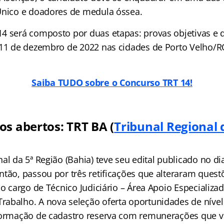
Único e doadores de medula óssea.
4 será composto por duas etapas: provas objetivas e d
 11 de dezembro de 2022 nas cidades de Porto Velho/R
Saiba TUDO sobre o Concurso TRT 14!
os abertos: TRT BA (
Tribunal Regional 
al da 5ª Região (Bahia) teve seu edital publicado no d
ntão, passou por três retificações que alteraram ques
 o cargo de Técnico Judiciário – Área Apoio Especializa
abalho. A nova seleção oferta oportunidades de níve
formação de cadastro reserva com remunerações que v