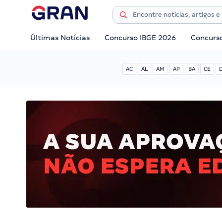
Últimas Notícias
Concurso IBGE 2026
Concurs
AC
AL
AM
AP
BA
CE