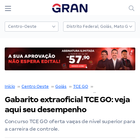
Início
››
Centro Oeste
››
Goiás
››
TCE GO
››
Concurso TCE GO
››
Gabarito extraoficial TCE GO: veja
aqui seu desempenho
Concurso TCE GO oferta vagas de nível superior para
a carreira de controle.