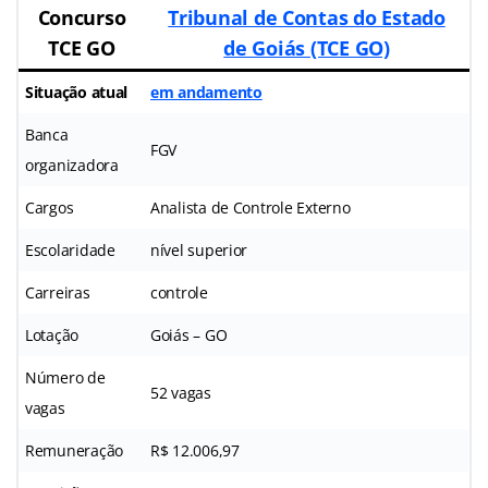
Concurso
Tribunal de Contas do Estado
TCE GO
de Goiás (TCE GO)
Situação atual
em andamento
Banca
FGV
organizadora
Cargos
Analista de Controle Externo
Escolaridade
nível superior
Carreiras
controle
Lotação
Goiás – GO
Número de
52 vagas
vagas
Remuneração
R$ 12.006,97