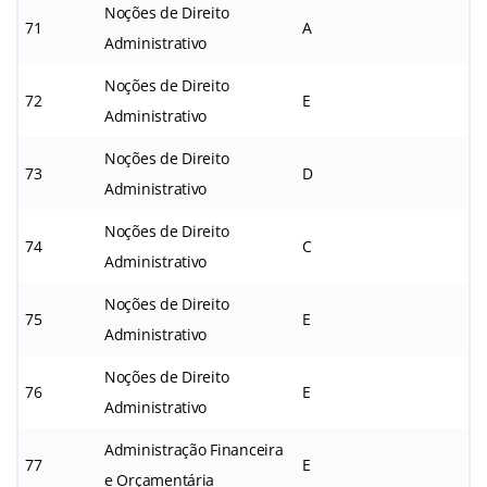
Noções de Direito
71
A
Administrativo
Noções de Direito
72
E
Administrativo
Noções de Direito
73
D
Administrativo
Noções de Direito
74
C
Administrativo
Noções de Direito
75
E
Administrativo
Noções de Direito
76
E
Administrativo
Administração Financeira
77
E
e Orçamentária