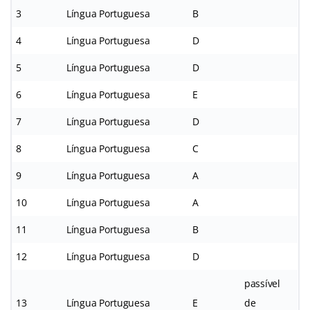
3
Língua Portuguesa
B
4
Língua Portuguesa
D
5
Língua Portuguesa
D
6
Língua Portuguesa
E
7
Língua Portuguesa
D
8
Língua Portuguesa
C
9
Língua Portuguesa
A
10
Língua Portuguesa
A
11
Língua Portuguesa
B
12
Língua Portuguesa
D
passível
13
Língua Portuguesa
E
de