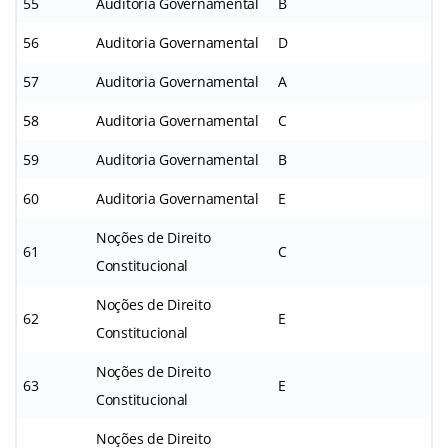
55
Auditoria Governamental
B
56
Auditoria Governamental
D
57
Auditoria Governamental
A
58
Auditoria Governamental
C
59
Auditoria Governamental
B
60
Auditoria Governamental
E
Noções de Direito
61
C
Constitucional
Noções de Direito
62
E
Constitucional
Noções de Direito
63
E
Constitucional
Noções de Direito