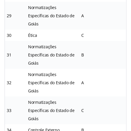
Normatizações
29
Específicas do Estado de
A
Goiás
30
Ética
C
Normatizações
31
Específicas do Estado de
B
Goiás
Normatizações
32
Específicas do Estado de
A
Goiás
Normatizações
33
Específicas do Estado de
C
Goiás
34
Controle Externo
B