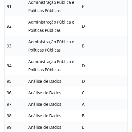
Administração Pública e
91
E
Políticas Públicas
Administração Pública e
92
D
Políticas Públicas
Administração Pública e
93
B
Políticas Públicas
Administração Pública e
94
D
Políticas Públicas
95
Análise de Dados
D
96
Análise de Dados
C
97
Análise de Dados
A
98
Análise de Dados
B
99
Análise de Dados
E