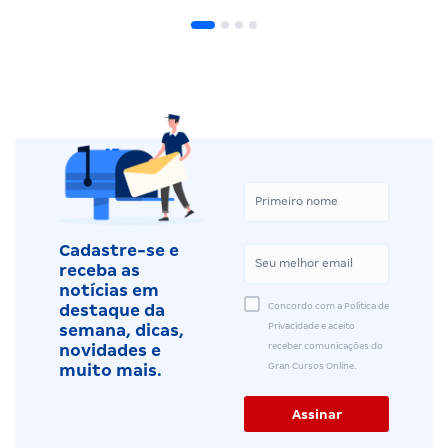
Cadastre-se e
receba as
notícias em
Concordo com a Política de
destaque da
Privacidade e aceito
semana, dicas,
receber comunicações do
novidades e
Gran Cursos Online.
muito mais.