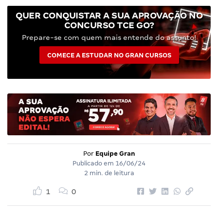
QUER CONQUISTAR A SUA APROVAÇÃO NO
CONCURSO TCE GO?
Prepare-se com quem mais entende do assunto!
COMECE A ESTUDAR NO GRAN CURSOS
Por
Equipe Gran
Publicado em
16/06/24
2 min. de leitura
1
0