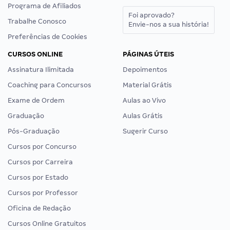
Programa de Afiliados
Foi aprovado?
Trabalhe Conosco
Envie-nos a sua história!
Preferências de Cookies
CURSOS ONLINE
PÁGINAS ÚTEIS
Assinatura Ilimitada
Depoimentos
Coaching para Concursos
Material Grátis
Exame de Ordem
Aulas ao Vivo
Graduação
Aulas Grátis
Pós-Graduação
Sugerir Curso
Cursos por Concurso
Cursos por Carreira
Cursos por Estado
Cursos por Professor
Oficina de Redação
Cursos Online Gratuitos