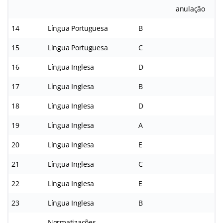
anulação
14
Língua Portuguesa
B
15
Língua Portuguesa
C
16
Língua Inglesa
D
17
Língua Inglesa
B
18
Língua Inglesa
D
19
Língua Inglesa
A
20
Língua Inglesa
E
21
Língua Inglesa
C
22
Língua Inglesa
E
23
Língua Inglesa
B
Normatizações