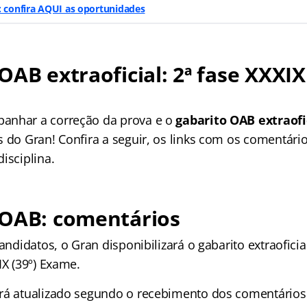
: confira AQUI as oportunidades
OAB extraoficial: 2ª fase XXXIX 
anhar a correção da prova e o
gabarito OAB extraofi
 do Gran! Confira a seguir, os links com os comentário
isciplina.
 OAB: comentários
candidatos, o Gran disponibilizará o gabarito extraofici
IX (39º) Exame.
rá atualizado segundo o recebimento dos comentários