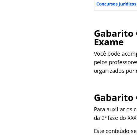
Concursos Jurídicos
Gabarito 
Exame
Você pode acomp
pelos professores
organizados por d
Gabarito
Para auxiliar os 
da 2ª fase do XXX
Este conteúdo se