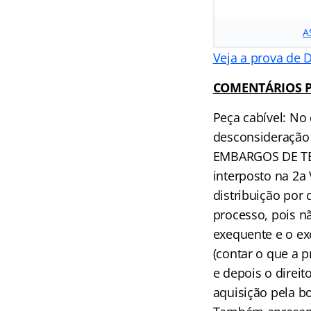
A
Veja a prova de D
COMENTÁRIOS PO
Peça cabível: No
desconsideração d
EMBARGOS DE TER
interposto na 2a
distribuição por 
processo, pois n
exequente e o ex
(contar o que a 
e depois o direi
aquisição pela bo