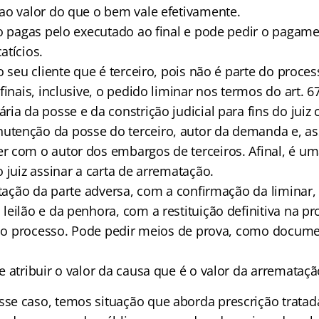
ao valor do que o bem vale efetivamente.
ão pagas pelo executado ao final e pode pedir o pagam
atícios.
o seu cliente que é terceiro, pois não é parte do proces
finais, inclusive, o pedido liminar nos termos do art. 6
ia da posse e da constrição judicial para fins do juiz
tenção da posse do terceiro, autor da demanda e, a
 com o autor dos embargos de terceiros. Afinal, é um
 juiz assinar a carta de arrematação.
citação da parte adversa, com a confirmação da liminar
leilão e da penhora, com a restituição definitiva na p
o no processo. Pode pedir meios de prova, como docume
 atribuir o valor da causa que é o valor da arremataçã
se caso, temos situação que aborda prescrição tratad