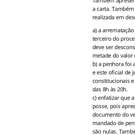
Também apresenta
a carta. Também 
realizada em des
a) a arrematação 
terceiro do proc
deve ser descons
metade do valor 
b) a penhora foi 
e este oficial de
constitucionais e
das 8h às 20h.
c) enfatizar que
posse, pois apr
documento do veí
mandado de penh
são nulas. També