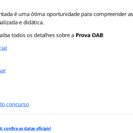
ntada é uma ótima oportunidade para compreender as
lizada e didática.
aiba todos os detalhes sobre a
Prova OAB
:
cial
nar
 do concurso
 confira as datas oficiais!