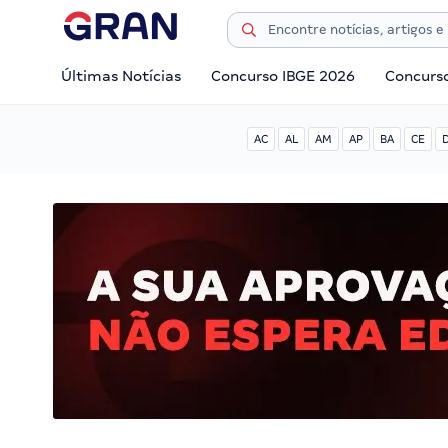
Últimas Notícias
Concurso IBGE 2026
Concurs
AC
AL
AM
AP
BA
CE