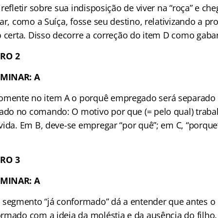
refletir sobre sua indisposição de viver na “roça” e che
ar, como a Suíça, fosse seu destino, relativizando a p
o certa. Disso decorre a correção do item D como gabar
RO 2
IMINAR: A
mente no item A o porquê empregado será separado 
o no comando: O motivo por que (= pelo qual) traba
vida. Em B, deve-se empregar “por quê”; em C, “porque
RO 3
IMINAR: A
segmento “já conformado” dá a entender que antes o 
rmado com a ideia da moléstia e da ausência do filho. 