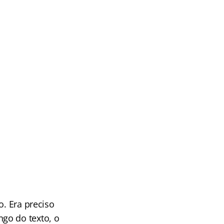
o. Era preciso
go do texto, o