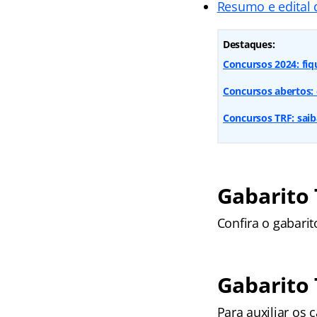
Resumo e edital 
Destaques:
Concursos 2024: fiq
Concursos abertos: 
Concursos TRF: saib
Gabarito 
Confira o gabarit
Gabarito 
Para auxiliar os 