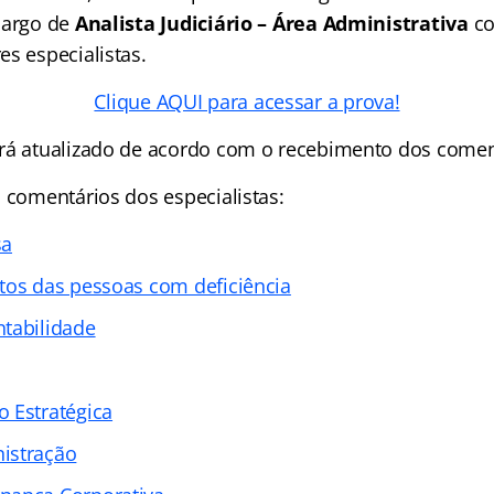
cargo de
Analista Judiciário – Área Administrativa
co
s especialistas.
Clique AQUI para acessar a prova!
rá atualizado de acordo com o recebimento dos comen
 comentários dos especialistas:
sa
tos das pessoas com deficiência
tabilidade
 Estratégica
istração