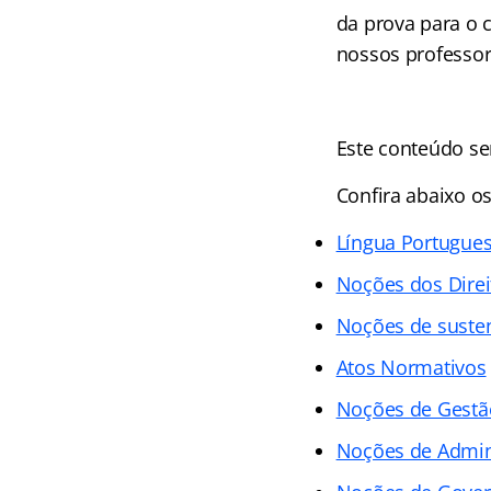
da prova para o 
nossos professore
Este conteúdo se
Confira abaixo os
Língua Portugue
Noções dos Direi
Noções de susten
Atos Normativos
Noções de Gestão
Noções de Admin