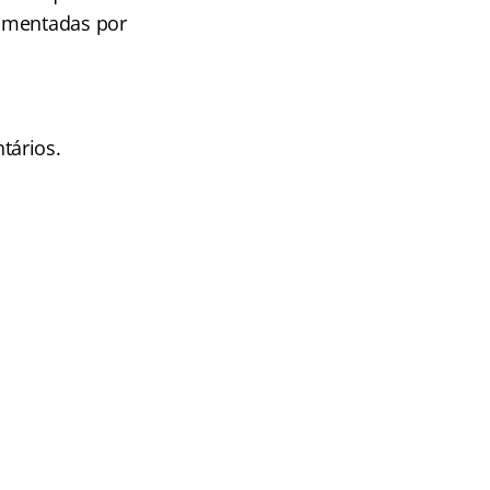
mentadas por
tários.