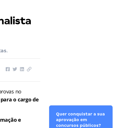
nalista
tas.
provas no
 para o cargo de
Quer conquistar a sua
ormação e
aprovação em
concursos públicos?