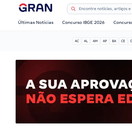
Últimas Notícias
Concurso IBGE 2026
Concurs
AC
AL
AM
AP
BA
CE