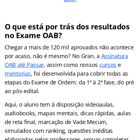
O que está por trás dos resultados
no Exame OAB?
Chegar a mais de 120 mil aprovados não acontece
por acaso, não é mesmo? No Gran, a
Assinatura
OAB até Passar
, assim como nossos
cursos
e
mentorias
, foi desenvolvida para cobrir todas as
etapas do Exame de Ordem: da 1ª à 2ª fase, do pré
ao pós-edital.
Aqui, o aluno tem à disposição videoaulas,
audiobooks, mapas mentais, dicas rápidas, aulas
de reta final, marcação de Vade Mecum,
simulados com ranking, questões inéditas
elaboradas pelos professores, provas completas