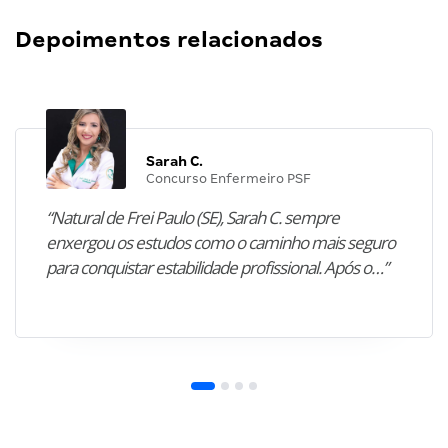
Depoimentos relacionados
Sarah C.
Concurso Enfermeiro PSF
“Natural de Frei Paulo (SE), Sarah C. sempre
enxergou os estudos como o caminho mais seguro
para conquistar estabilidade profissional. Após o…”