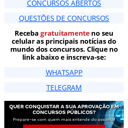
CONCURSOS ABERTOS
QUESTÕES DE CONCURSOS
Receba
gratuitamente
no seu
celular as principais notícias do
mundo dos concursos. Clique no
link abaixo e inscreva-se:
WHATSAPP
TELEGRAM
QUER CONQUISTAR A SUA APROVAÇÃO EM
CONCURSOS PÚBLICOS?
Prepare-se com quem mais entende do assunto!