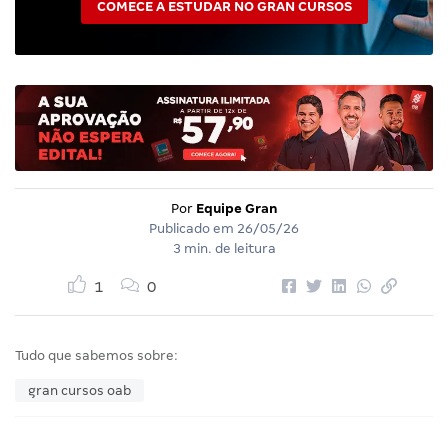
COMECE A ESTUDAR NO GRAN CURSOS
Por
Equipe Gran
Publicado em
26/05/26
3 min. de leitura
1
0
Tudo que sabemos sobre:
gran cursos oab