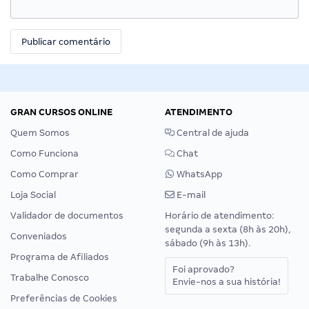
GRAN CURSOS ONLINE
ATENDIMENTO
Quem Somos
Central de ajuda
Como Funciona
Chat
Como Comprar
WhatsApp
Loja Social
E-mail
Validador de documentos
Horário de atendimento:
segunda a sexta (8h às 20h),
Conveniados
sábado (9h às 13h).
Programa de Afiliados
Foi aprovado?
Trabalhe Conosco
Envie-nos a sua história!
Preferências de Cookies