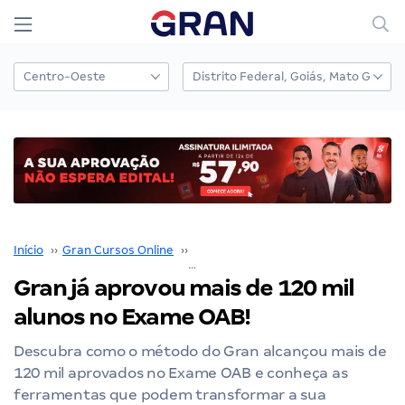
Início
››
Gran Cursos Online
››
Nossos Resultados
››
Gran já aprovou mais de 120 mil alunos no Exame OAB!
Gran já aprovou mais de 120 mil
alunos no Exame OAB!
Descubra como o método do Gran alcançou mais de
120 mil aprovados no Exame OAB e conheça as
ferramentas que podem transformar a sua