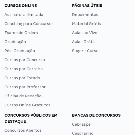
CURSOS ONLINE
PÁGINAS ÚTEIS
Assinatura Ilimitada
Depoimentos
Coaching para Concursos
Material Grátis
Exame de Ordem
Aulas ao Vivo
Graduação
Aulas Grátis
Pós-Graduação
Sugerir Curso
Cursos por Concurso
Cursos por Carreira
Cursos por Estado
Cursos por Professor
Oficina de Redação
Cursos Online Gratuitos
CONCURSOS PÚBLICOS EM
BANCAS DE CONCURSOS
DESTAQUE
Cebraspe
Concursos Abertos
Cesgranrio