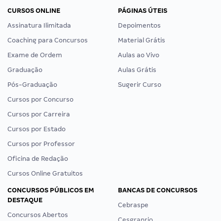
CURSOS ONLINE
PÁGINAS ÚTEIS
Assinatura Ilimitada
Depoimentos
Coaching para Concursos
Material Grátis
Exame de Ordem
Aulas ao Vivo
Graduação
Aulas Grátis
Pós-Graduação
Sugerir Curso
Cursos por Concurso
Cursos por Carreira
Cursos por Estado
Cursos por Professor
Oficina de Redação
Cursos Online Gratuitos
CONCURSOS PÚBLICOS EM
BANCAS DE CONCURSOS
DESTAQUE
Cebraspe
Concursos Abertos
Cesgranrio