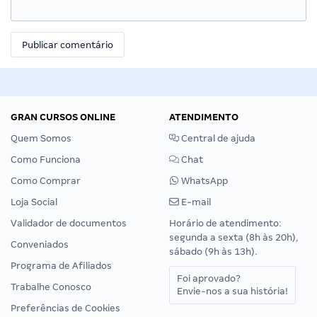
GRAN CURSOS ONLINE
ATENDIMENTO
Quem Somos
Central de ajuda
Como Funciona
Chat
Como Comprar
WhatsApp
Loja Social
E-mail
Validador de documentos
Horário de atendimento:
segunda a sexta (8h às 20h),
Conveniados
sábado (9h às 13h).
Programa de Afiliados
Foi aprovado?
Trabalhe Conosco
Envie-nos a sua história!
Preferências de Cookies