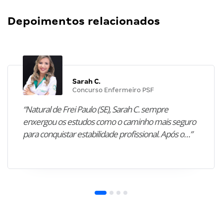
Depoimentos relacionados
Sarah C.
Concurso Enfermeiro PSF
“Natural de Frei Paulo (SE), Sarah C. sempre
enxergou os estudos como o caminho mais seguro
para conquistar estabilidade profissional. Após o…”