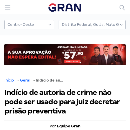
Início
››
Geral
››
Indício de autoria de crime não pode ser usado para juiz decretar prisão preventiva
Indício de autoria de crime não
pode ser usado para juiz decretar
prisão preventiva
Por
Equipe Gran