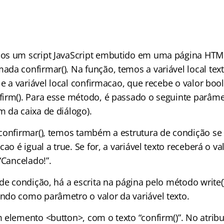
s um script JavaScript embutido em uma página HTML.
da confirmar(). Na função, temos a variável local tex
 e a variável local confirmacao, que recebe o valor bo
irm(). Para esse método, é passado o seguinte parâme
 da caixa de diálogo).
confirmar(), temos também a estrutura de condição se 
ao é igual a true. Se for, a variável texto receberá o va
“Cancelado!”.
de condição, há a escrita na página pelo método write(
do como parâmetro o valor da variável texto.
 elemento <button>, com o texto “confirm()”. No atribu