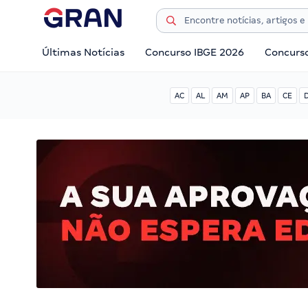
Últimas Notícias
Concurso IBGE 2026
Concurs
AC
AL
AM
AP
BA
CE