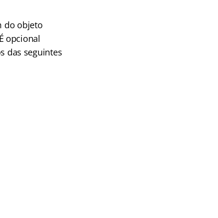
m do objeto
É opcional
s das seguintes