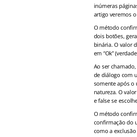
inúmeras páginas
artigo veremos o
O método confir
dois botões, ger
binária. O valor 
em “Ok” (verdadei
Ao ser chamado, 
de diálogo com 
somente após o u
natureza. O valor
e false se escolhe
O método confirm
confirmação do u
como a exclusão 