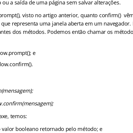
 ou a saída de uma página sem salvar alterações.
rompt(), visto no artigo anterior, quanto confirm() vê
 que representa uma janela aberta em um navegador. 
antes dos métodos. Podemos então chamar os método
ow.prompt(); e
dow.confirm().
rm(mensagem);
ow.confirm(mensagem);
axe, temos:
 o valor booleano retornado pelo método; e