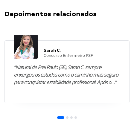
Depoimentos relacionados
Sarah C.
Concurso Enfermeiro PSF
“Natural de Frei Paulo (SE), Sarah C. sempre
enxergou os estudos como o caminho mais seguro
para conquistar estabilidade profissional. Após o…”