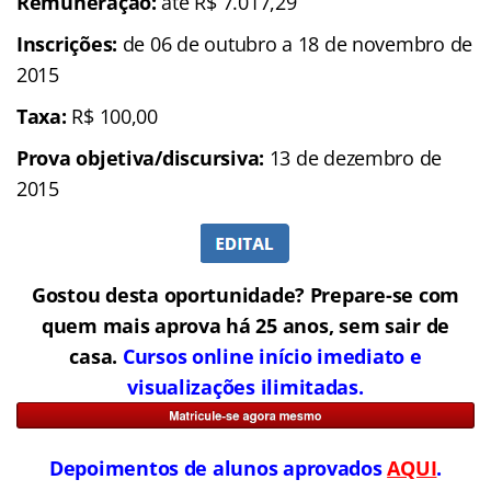
Remuneração:
até R$ 7.017,29
Inscrições:
de 06 de outubro a 18 de novembro de
2015
Taxa:
R$ 100,00
Prova objetiva/discursiva:
13 de dezembro de
2015
Gostou desta oportunidade? Prepare-se com
quem mais aprova há 25 anos, sem sair de
casa.
Cursos online início imediato e
visualizações ilimitadas.
Depoimentos de alunos aprovados
AQUI
.