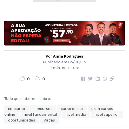
Por
Anna Rodrigues
Publicado em
06/10/15
1 min. de leitura
0
0
Tudo que sabemos sobre:
concurso
concursos
curso online
gran cursos
online
nível fundamental
nível médio
nível superior
oportunidades
Vagas