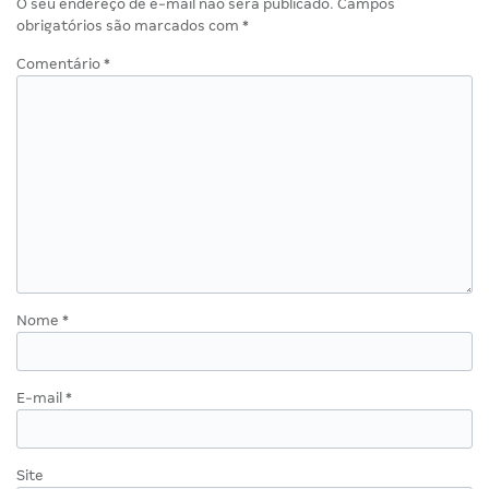
O seu endereço de e-mail não será publicado.
Campos
obrigatórios são marcados com
*
Comentário
*
Nome
*
E-mail
*
Site