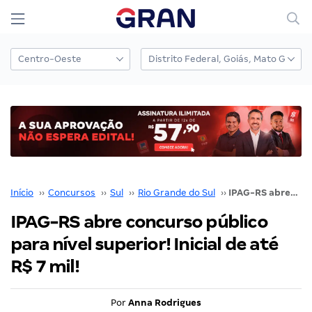
Início
››
Concursos
››
Sul
››
Rio Grande do Sul
››
IPAG-RS abre concurso público para nível superior! Inicial de até R$ 7 mil!
IPAG-RS abre concurso público
para nível superior! Inicial de até
R$ 7 mil!
Por
Anna Rodrigues