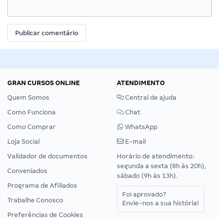
GRAN CURSOS ONLINE
ATENDIMENTO
Quem Somos
Central de ajuda
Como Funciona
Chat
Como Comprar
WhatsApp
Loja Social
E-mail
Validador de documentos
Horário de atendimento:
segunda a sexta (8h às 20h),
Conveniados
sábado (9h às 13h).
Programa de Afiliados
Foi aprovado?
Trabalhe Conosco
Envie-nos a sua história!
Preferências de Cookies