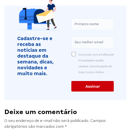
Cadastre-se e
receba as
notícias em
Concordo com a Política de
destaque da
Privacidade e aceito
semana, dicas,
receber comunicações do
novidades e
Gran Cursos Online.
muito mais.
Deixe um comentário
O seu endereço de e-mail não será publicado.
Campos
obrigatórios são marcados com
*