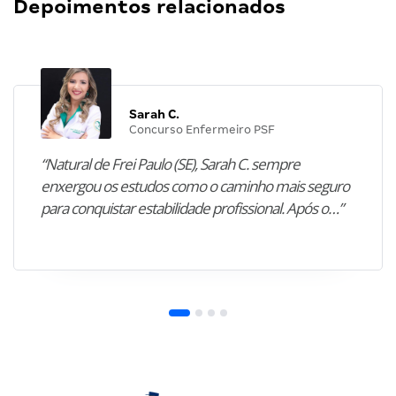
Depoimentos relacionados
Sarah C.
Concurso Enfermeiro PSF
“Natural de Frei Paulo (SE), Sarah C. sempre
enxergou os estudos como o caminho mais seguro
para conquistar estabilidade profissional. Após o…”