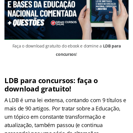
Faça o download gratuito do ebook e domine a
LDB para
concursos
!
LDB para concursos: faça o
download gratuito!
A LDB é uma lei extensa, contando com 9 títulos e
mais de 90 artigos. Por tratar sobre a Educação,
um tópico em constante transformação e
atualização, também passou (e continua