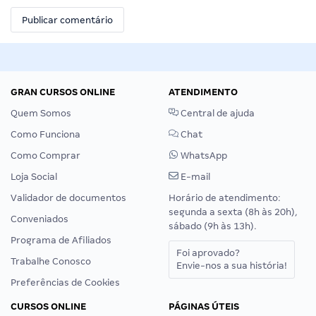
GRAN CURSOS ONLINE
ATENDIMENTO
Quem Somos
Central de ajuda
Como Funciona
Chat
Como Comprar
WhatsApp
Loja Social
E-mail
Validador de documentos
Horário de atendimento:
segunda a sexta (8h às 20h),
Conveniados
sábado (9h às 13h).
Programa de Afiliados
Foi aprovado?
Trabalhe Conosco
Envie-nos a sua história!
Preferências de Cookies
CURSOS ONLINE
PÁGINAS ÚTEIS