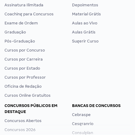
Assinatura Ilimitada
Depoimentos
Coaching para Concursos
Material Grátis
Exame de Ordem
Aulas ao Vivo
Graduação
Aulas Grátis
Pós-Graduação
Sugerir Curso
Cursos por Concurso
Cursos por Carreira
Cursos por Estado
Cursos por Professor
Oficina de Redação
Cursos Online Gratuitos
CONCURSOS PÚBLICOS EM
BANCAS DE CONCURSOS
DESTAQUE
Cebraspe
Concursos Abertos
Cesgranrio
Concursos 2026
Consulplan