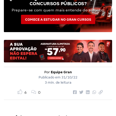
CONCURSOS PÚBLICOS?
Prepare-se com quem mais entende do assunto!
COMECE A ESTUDAR NO GRAN CURSOS
Por
Equipe Gran
Publicado em
31/10/22
3 min. de leitura
6
0