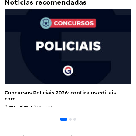
Notícias recomendadas
Concursos Policiais 2026: confira os editais
com…
Olivia Furlan
•
2 de Julho