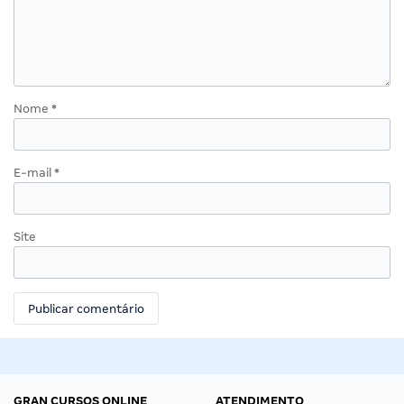
Nome
*
E-mail
*
Site
GRAN CURSOS ONLINE
ATENDIMENTO