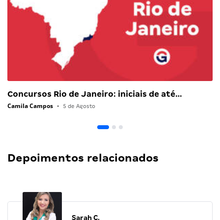
Concursos Rio de Janeiro: iniciais de até…
Camila Campos
•
5 de Agosto
Depoimentos relacionados
Sarah C.