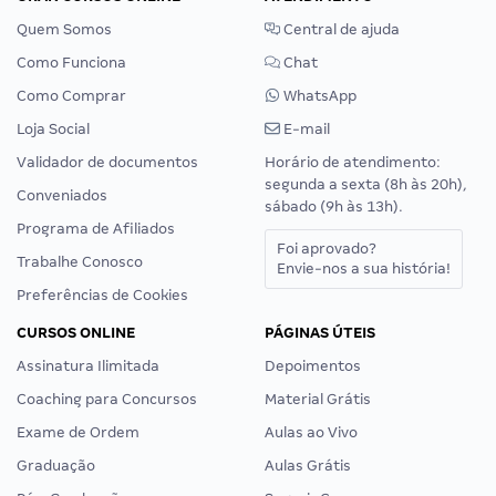
Quem Somos
Central de ajuda
Como Funciona
Chat
Como Comprar
WhatsApp
Loja Social
E-mail
Validador de documentos
Horário de atendimento:
segunda a sexta (8h às 20h),
Conveniados
sábado (9h às 13h).
Programa de Afiliados
Foi aprovado?
Trabalhe Conosco
Envie-nos a sua história!
Preferências de Cookies
CURSOS ONLINE
PÁGINAS ÚTEIS
Assinatura Ilimitada
Depoimentos
Coaching para Concursos
Material Grátis
Exame de Ordem
Aulas ao Vivo
Graduação
Aulas Grátis