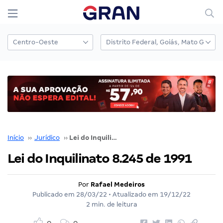
Início
››
Jurídico
››
Lei do Inquilinato 8.245 de 1991
Lei do Inquilinato 8.245 de 1991
Por
Rafael Medeiros
Publicado em
28/03/22
• Atualizado em
19/12/22
2 min. de leitura