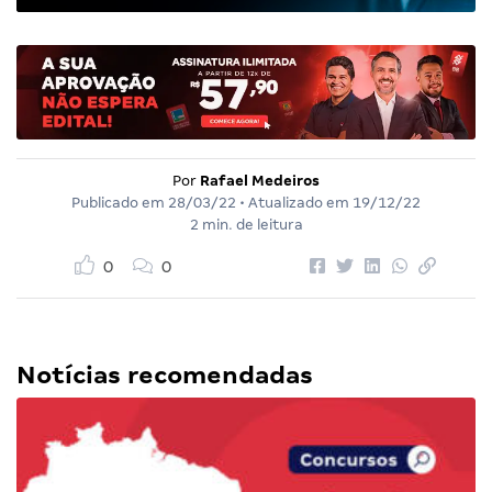
Por
Rafael Medeiros
Publicado em
28/03/22
• Atualizado em
19/12/22
2 min. de leitura
0
0
Notícias recomendadas