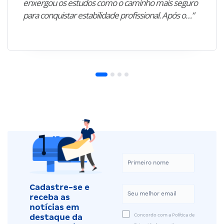
enxergou os estudos como o caminho mais seguro
para conquistar estabilidade profissional. Após o…”
Cadastre-se e
receba as
notícias em
Concordo com a Política de
destaque da