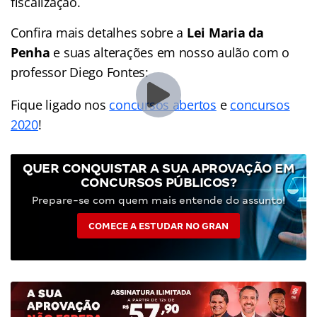
fiscalização.
Confira mais detalhes sobre a
Lei Maria da
Penha
e suas alterações em nosso aulão com o
professor Diego Fontes:
Fique ligado nos
concursos abertos
e
concursos
2020
!
QUER CONQUISTAR A SUA APROVAÇÃO EM
CONCURSOS PÚBLICOS?
Prepare-se com quem mais entende do assunto!
COMECE A ESTUDAR NO GRAN