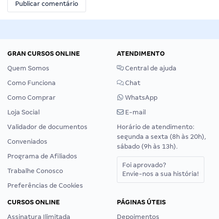
GRAN CURSOS ONLINE
ATENDIMENTO
Quem Somos
Central de ajuda
Como Funciona
Chat
Como Comprar
WhatsApp
Loja Social
E-mail
Validador de documentos
Horário de atendimento:
segunda a sexta (8h às 20h),
Conveniados
sábado (9h às 13h).
Programa de Afiliados
Foi aprovado?
Trabalhe Conosco
Envie-nos a sua história!
Preferências de Cookies
CURSOS ONLINE
PÁGINAS ÚTEIS
Assinatura Ilimitada
Depoimentos