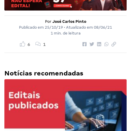
Por
José Carlos Pinto
Publicado em
25/10/19
• Atualizado em
08/06/21
1 min. de leitura
6
1
Notícias recomendadas