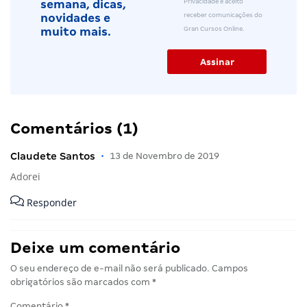
Privacidade e aceito
semana, dicas,
receber comunicações do
novidades e
Gran Cursos Online.
muito mais.
Comentários (1)
Claudete Santos
•
13 de Novembro de 2019
Adorei
Responder
Deixe um comentário
O seu endereço de e-mail não será publicado.
Campos
obrigatórios são marcados com
*
Comentário
*