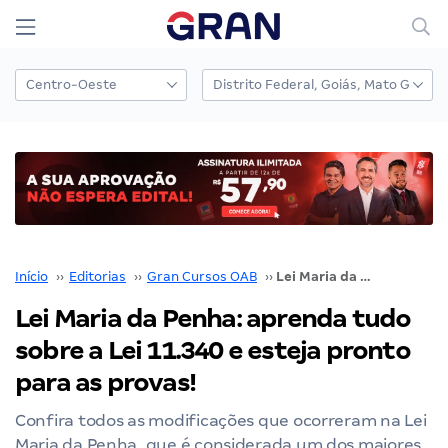
Início
››
Editorias
››
Gran Cursos OAB
››
Lei Maria da Penha: aprenda tudo sobre a Lei 11.340 e esteja pronto para as provas!
Lei Maria da Penha: aprenda tudo
sobre a Lei 11.340 e esteja pronto
para as provas!
Confira todos as modificações que ocorreram na Lei
Maria da Penha, que é considerada um dos maiores