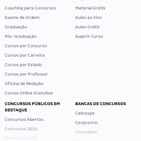
Coaching para Concursos
Material Grátis
Exame de Ordem
Aulas ao Vivo
Graduação
Aulas Grátis
Pós-Graduação
Sugerir Curso
Cursos por Concurso
Cursos por Carreira
Cursos por Estado
Cursos por Professor
Oficina de Redação
Cursos Online Gratuitos
CONCURSOS PÚBLICOS EM
BANCAS DE CONCURSOS
DESTAQUE
Cebraspe
Concursos Abertos
Cesgranrio
Concursos 2026
Consulplan
Concursos 2025