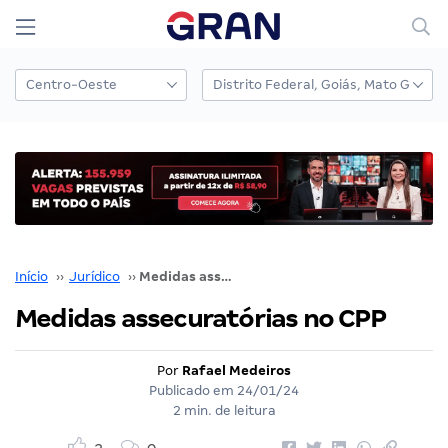
Início
››
Jurídico
››
Medidas assecuratórias no CPP
Medidas assecuratórias no CPP
Por
Rafael Medeiros
Publicado em
24/01/24
2 min. de leitura