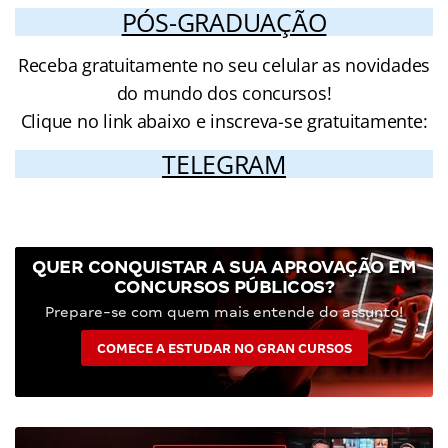
PÓS-GRADUAÇÃO
Receba gratuitamente no seu celular as novidades
do mundo dos concursos!
Clique no link abaixo e inscreva-se gratuitamente:
TELEGRAM
QUER CONQUISTAR A SUA APROVAÇÃO EM
CONCURSOS PÚBLICOS?
Prepare-se com quem mais entende do assunto!
COMECE A ESTUDAR NO GRAN CURSOS