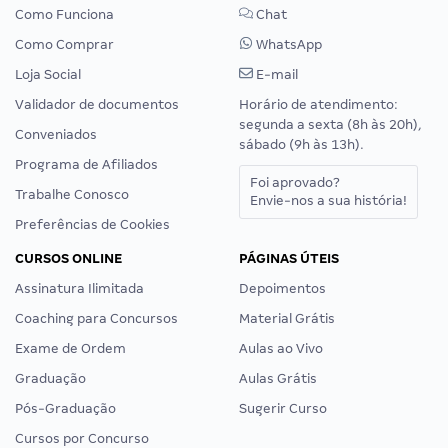
Como Funciona
Chat
Como Comprar
WhatsApp
Loja Social
E-mail
Validador de documentos
Horário de atendimento:
segunda a sexta (8h às 20h),
Conveniados
sábado (9h às 13h).
Programa de Afiliados
Foi aprovado?
Trabalhe Conosco
Envie-nos a sua história!
Preferências de Cookies
CURSOS ONLINE
PÁGINAS ÚTEIS
Assinatura Ilimitada
Depoimentos
Coaching para Concursos
Material Grátis
Exame de Ordem
Aulas ao Vivo
Graduação
Aulas Grátis
Pós-Graduação
Sugerir Curso
Cursos por Concurso