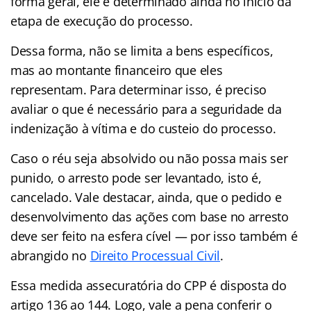
forma geral, ele é determinado ainda no início da
etapa de execução do processo.
Dessa forma, não se limita a bens específicos,
mas ao montante financeiro que eles
representam. Para determinar isso, é preciso
avaliar o que é necessário para a seguridade da
indenização à vítima e do custeio do processo.
Caso o réu seja absolvido ou não possa mais ser
punido, o arresto pode ser levantado, isto é,
cancelado. Vale destacar, ainda, que o pedido e
desenvolvimento das ações com base no arresto
deve ser feito na esfera cível — por isso também é
abrangido no
Direito Processual Civil
.
Essa medida assecuratória do CPP é disposta do
artigo 136 ao 144. Logo, vale a pena conferir o