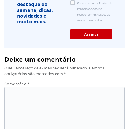
Concordo com a Política de
destaque da
Privacidade e aceito
semana, dicas,
receber comunicações do
novidades e
Gran Cursos Online.
muito mais.
Deixe um comentário
O seu endereço de e-mail não será publicado.
Campos
obrigatórios são marcados com
*
Comentário
*