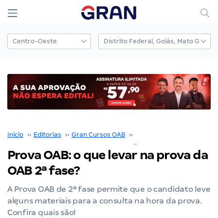
Início
››
Editorias
››
Gran Cursos OAB
››
Exame de Ordem
››
Prova OAB: o que levar na prova da
OAB 2ª fase?
A Prova OAB de 2ª fase permite que o candidato leve
alguns materiais para a consulta na hora da prova.
Confira quais são!