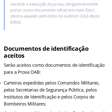
durante a execução da prova, obrigatoriamente
portar outro documento oficial em meio físico,
dentre aqueles admitidos no subitem 3.6.6 deste
Edital.
Documentos de identificação
aceitos
Serão aceitos como documentos de identificação
para a Prova OAB:
Carteiras expedidas pelos Comandos Militares,
pelas Secretarias de Segurança Pública, pelos
Institutos de Identificação e pelos Corpos de
Bombeiros Militares;