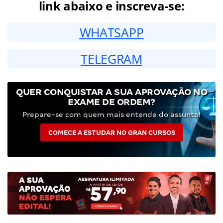
link abaixo e inscreva-se:
WHATSAPP
TELEGRAM
QUER CONQUISTAR A SUA APROVAÇÃO NO
EXAME DE ORDEM?
Prepare-se com quem mais entende do assunto!
COMECE A ESTUDAR NO GRAN CURSOS