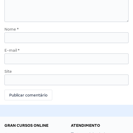
Nome
*
E-mail
*
Site
GRAN CURSOS ONLINE
ATENDIMENTO