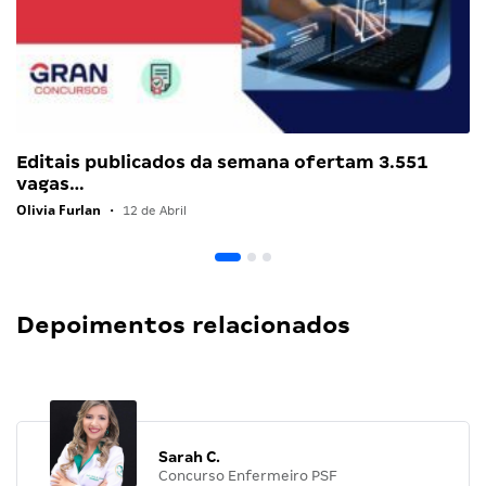
Editais publicados da semana ofertam 3.551
vagas…
Olivia Furlan
•
12 de Abril
Depoimentos relacionados
Sarah C.
Concurso Enfermeiro PSF