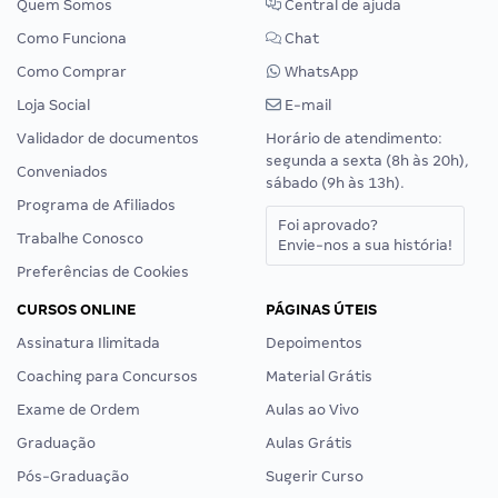
Quem Somos
Central de ajuda
Como Funciona
Chat
Como Comprar
WhatsApp
Loja Social
E-mail
Validador de documentos
Horário de atendimento:
segunda a sexta (8h às 20h),
Conveniados
sábado (9h às 13h).
Programa de Afiliados
Foi aprovado?
Trabalhe Conosco
Envie-nos a sua história!
Preferências de Cookies
CURSOS ONLINE
PÁGINAS ÚTEIS
Assinatura Ilimitada
Depoimentos
Coaching para Concursos
Material Grátis
Exame de Ordem
Aulas ao Vivo
Graduação
Aulas Grátis
Pós-Graduação
Sugerir Curso