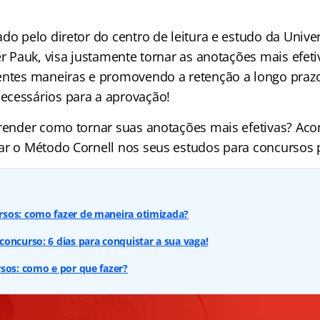
do pelo diretor do centro de leitura e estudo da Unive
er Pauk, visa justamente tornar as anotações mais efet
entes maneiras e promovendo a retenção a longo praz
cessários para a aprovação!
prender como tornar suas anotações mais efetivas? Ac
ar o Método Cornell nos seus estudos para concursos 
sos: como fazer de maneira otimizada?
oncurso: 6 dias para conquistar a sua vaga!
sos: como e por que fazer?