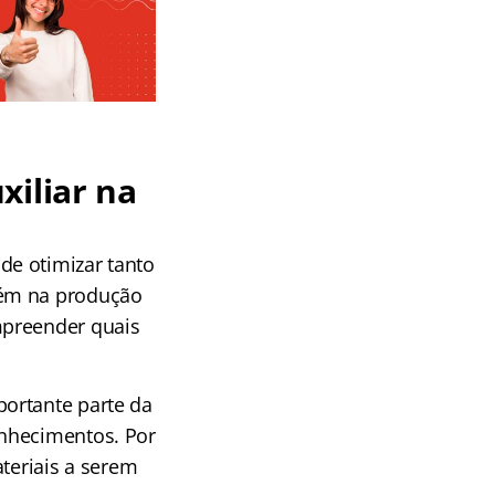
xiliar na
de otimizar tanto
bém na produção
mpreender quais
ortante parte da
onhecimentos. Por
teriais a serem