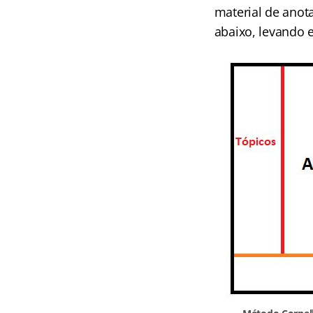
material de anot
abaixo, levando 