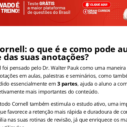
rnell: o que é e como pode au
 das suas anotações?
 foi pensado pelo Dr. Walter Pauk como uma maneira 
notações em aulas, palestras e seminários, como tam
idido essencialmente em
3 partes
, ajuda o aluno a co
etivamente mais importantes do conteúdo.
todo Cornell também estimula o estudo ativo, uma imp
ue favorece a retenção mais rápida e duradoura de c
ia nas suas rotinas de revisão, já que enriquece os ma