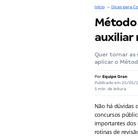
Início
››
Dicas para Co
Método 
auxiliar
Quer tornar as 
aplicar o Métod
Por
Equipe Gran
Publicado em
25/05/
5 min. de leitura
Não há dúvidas d
concursos público
importantes dos 
rotinas de revisã