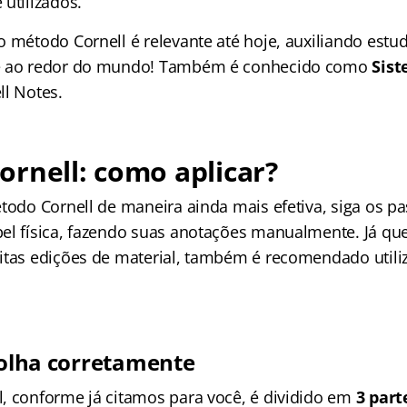
utilizados.
o método Cornell é relevante até hoje, auxiliando estu
e ao redor do mundo! Também é conhecido como
Sis
l Notes.
rnell: como aplicar?
étodo Cornell de maneira ainda mais efetiva, siga os p
el física, fazendo suas anotações manualmente. Já qu
itas edições de material, também é recomendado utiliz
 folha corretamente
, conforme já citamos para você, é dividido em
3 part