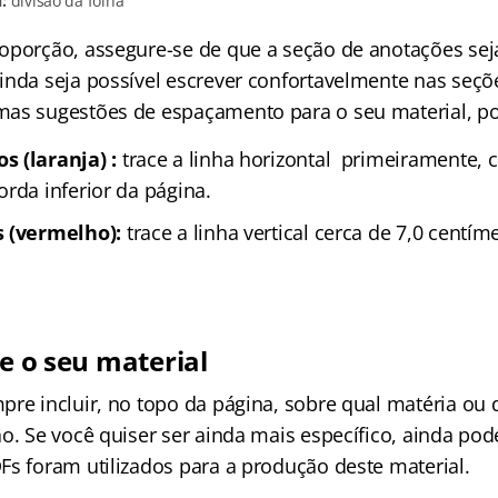
:
divisão da folha
oporção, assegure-se de que a seção de anotações sej
inda seja possível escrever confortavelmente nas seçõ
mas sugestões de espaçamento para o seu material, p
 (laranja) :
trace a linha horizontal primeiramente, c
rda inferior da página.
s (vermelho):
trace a linha vertical cerca de 7,0 centí
ue o seu material
re incluir, no topo da página, sobre qual matéria ou d
o. Se você quiser ser ainda mais específico, ainda pod
Fs foram utilizados para a produção deste material.