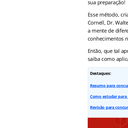
sua preparação!
Esse método, cria
Cornell, Dr. Walt
a mente de difer
conhecimentos ne
Então, que tal a
saiba como aplic
Destaques:
Resumo para concur
Como estudar para c
Revisão para concur