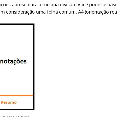
ações apresentará a mesma divisão. Você pode se bas
em consideração uma folha comum, A4 (orientação retr