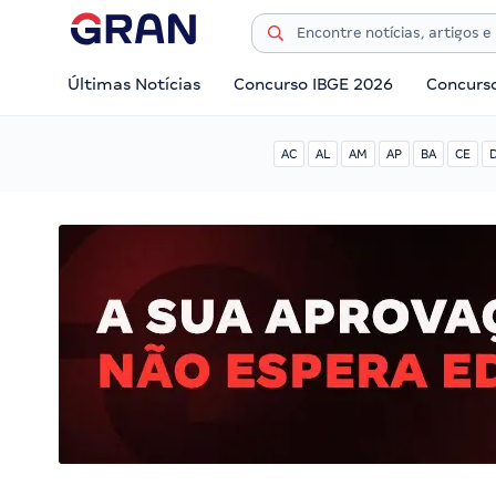
Últimas Notícias
Concurso IBGE 2026
Concurs
AC
AL
AM
AP
BA
CE