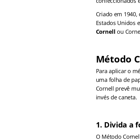
confeccionados e 
Criado em 1940, 
Estados Unidos 
Cornell
ou Cornel
Método Co
Para aplicar o m
uma folha de pap
Cornell prevê mu
invés de caneta.
1. Divida a
O Método Cornell