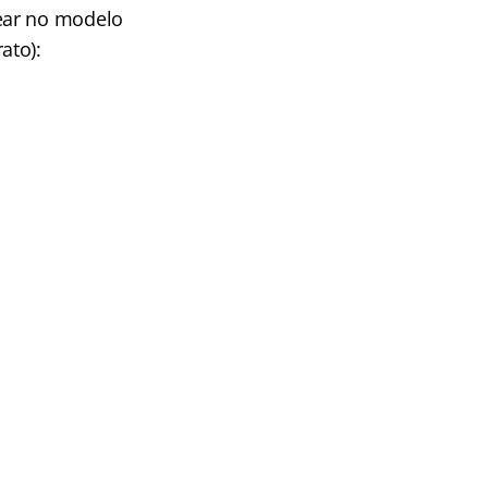
ear no modelo
ato):