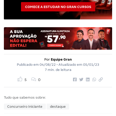
COMECE A ESTUDAR NO GRAN CURSOS
Por
Equipe Gran
Publicado em
04/08/22
• Atualizado em
05/01/23
7 min. de leitura
5
0
Tudo que sabemos sobre:
Concurseiro Iniciante
destaque