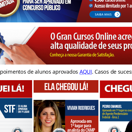
poimentos de alunos aprovados
AQUI
. Casos de suces