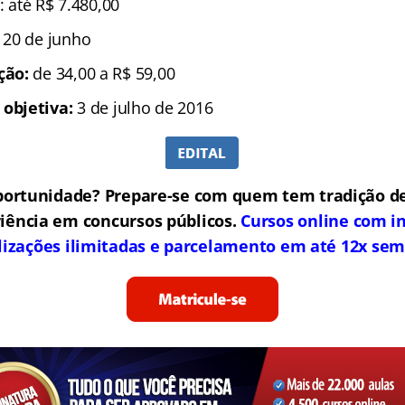
: até R$ 7.480,00
é 20 de junho
ição:
de 34,00 a R$ 59,00
 objetiva:
3 de julho de 2016
portunidade? Prepare-se com quem tem tradição de
iência em concursos públicos.
Cursos online com in
lizações ilimitadas e parcelamento em até 12x sem