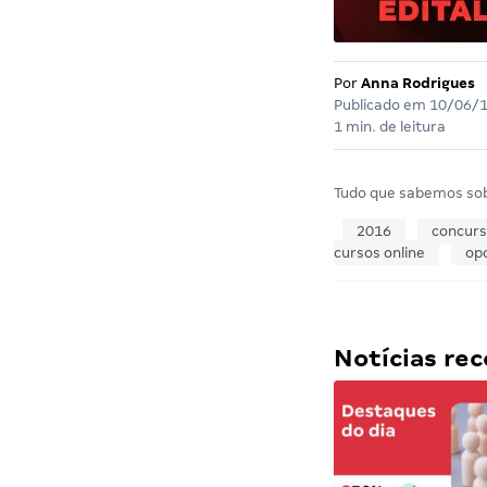
Por
Anna Rodrigues
Publicado em
10/06/
1 min. de leitura
Tudo que sabemos so
2016
concur
cursos online
op
Notícias r