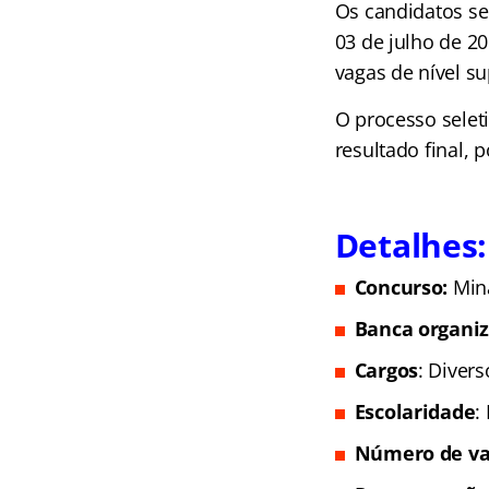
Os candidatos ser
03 de julho de 20
vagas de nível su
O processo selet
resultado final, 
Detalhes:
Concurso:
Min
Banca organi
Cargos
: Divers
Escolaridade
:
Número de va