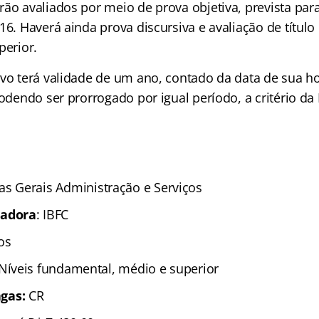
ão avaliados por meio de prova objetiva, prevista para
16. Haverá ainda prova discursiva e avaliação de título
perior.
ivo terá validade de um ano, contado da data de sua 
podendo ser prorrogado por igual período, a critério da
as Gerais Administração e Serviços
zadora
: IBFC
os
 Níveis fundamental, médio e superior
gas:
CR