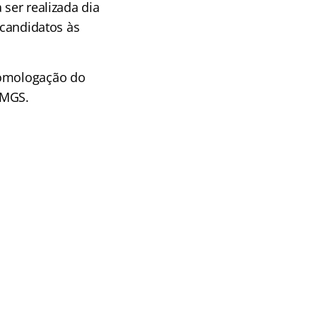
 ser realizada dia
 candidatos às
homologação do
 MGS.