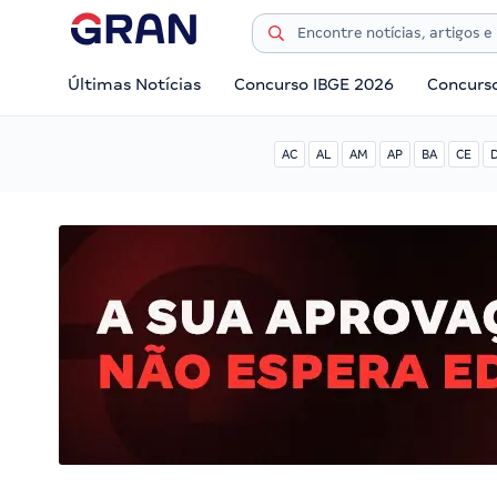
Últimas Notícias
Concurso IBGE 2026
Concurs
AC
AL
AM
AP
BA
CE