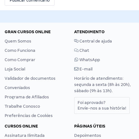
GRAN CURSOS ONLINE
ATENDIMENTO
Quem Somos
Central de ajuda
Como Funciona
Chat
Como Comprar
WhatsApp
Loja Social
E-mail
Validador de documentos
Horário de atendimento:
segunda a sexta (8h às 20h),
Conveniados
sábado (9h às 13h).
Programa de Afiliados
Foi aprovado?
Trabalhe Conosco
Envie-nos a sua história!
Preferências de Cookies
CURSOS ONLINE
PÁGINAS ÚTEIS
Assinatura Ilimitada
Depoimentos