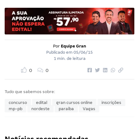
Por
Equipe Gran
Publicado em
05/06/15
1 min. de leitura
0
0
Tudo que sabemos sobre:
concurso
edital
gran cursos online
inscrições
mp-pb
nordeste
paraíba
Vagas
Notícias recomendadas