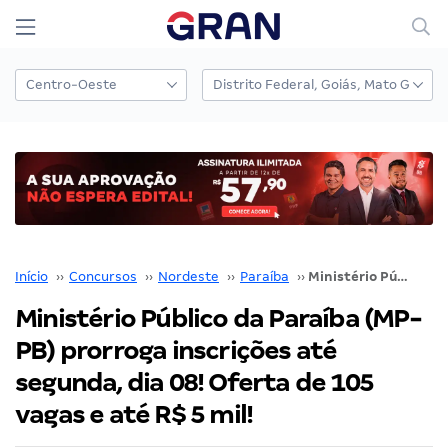
Início
››
Concursos
››
Nordeste
››
Paraíba
››
Ministério Público da Paraíba (MP-PB) prorroga inscrições até segunda, dia 08! Oferta de 105 vagas e até R$ 5 mil!
Ministério Público da Paraíba (MP-
PB) prorroga inscrições até
segunda, dia 08! Oferta de 105
vagas e até R$ 5 mil!