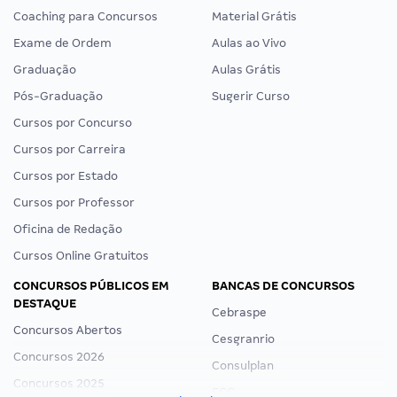
Coaching para Concursos
Material Grátis
Exame de Ordem
Aulas ao Vivo
Graduação
Aulas Grátis
Pós-Graduação
Sugerir Curso
Cursos por Concurso
Cursos por Carreira
Cursos por Estado
Cursos por Professor
Oficina de Redação
Cursos Online Gratuitos
CONCURSOS PÚBLICOS EM
BANCAS DE CONCURSOS
DESTAQUE
Cebraspe
Concursos Abertos
Cesgranrio
Concursos 2026
Consulplan
Concursos 2025
FCC