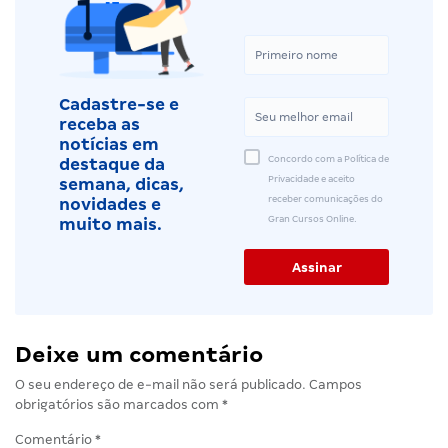
Cadastre-se e
receba as
notícias em
Concordo com a Política de
destaque da
Privacidade e aceito
semana, dicas,
receber comunicações do
novidades e
Gran Cursos Online.
muito mais.
Deixe um comentário
O seu endereço de e-mail não será publicado.
Campos
obrigatórios são marcados com
*
Comentário
*