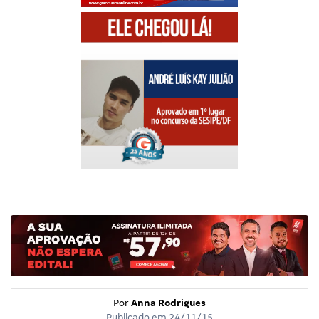
Por
Anna Rodrigues
Publicado em
24/11/15