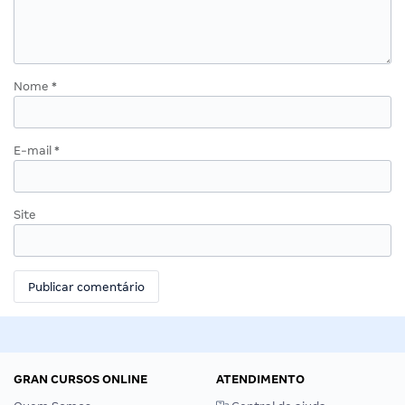
Nome
*
E-mail
*
Site
GRAN CURSOS ONLINE
ATENDIMENTO