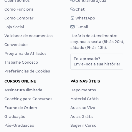
Quem Somos
Central de ajuda
Como Funciona
Chat
Como Comprar
WhatsApp
Loja Social
E-mail
Validador de documentos
Horário de atendimento:
segunda a sexta (8h às 20h),
Conveniados
sábado (9h às 13h).
Programa de Afiliados
Foi aprovado?
Trabalhe Conosco
Envie-nos a sua história!
Preferências de Cookies
CURSOS ONLINE
PÁGINAS ÚTEIS
Assinatura Ilimitada
Depoimentos
Coaching para Concursos
Material Grátis
Exame de Ordem
Aulas ao Vivo
Graduação
Aulas Grátis
Pós-Graduação
Sugerir Curso