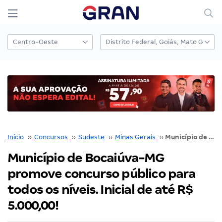
Início
››
Concursos
››
Sudeste
››
Minas Gerais
››
Município de Bocaiúva-MG promove concurso público para todos os níveis. Inicial de até R$ 5.000,00!
Município de Bocaiúva-MG
promove concurso público para
todos os níveis. Inicial de até R$
5.000,00!