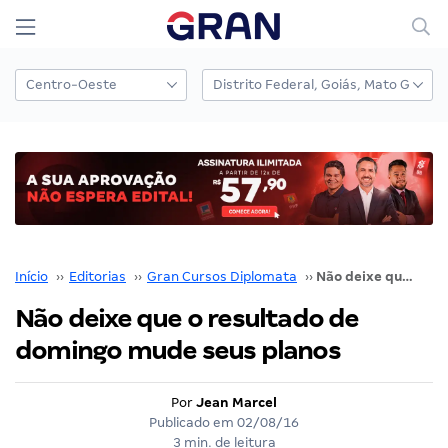
Início
››
Editorias
››
Gran Cursos Diplomata
››
Não deixe que o resultado de domingo mude seus planos
Não deixe que o resultado de
domingo mude seus planos
Por
Jean Marcel
Publicado em
02/08/16
3 min. de leitura