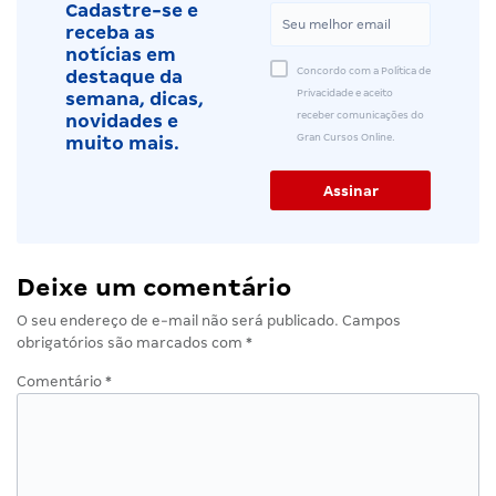
Cadastre-se e
receba as
notícias em
Concordo com a Política de
destaque da
Privacidade e aceito
semana, dicas,
receber comunicações do
novidades e
Gran Cursos Online.
muito mais.
Deixe um comentário
O seu endereço de e-mail não será publicado.
Campos
obrigatórios são marcados com
*
Comentário
*