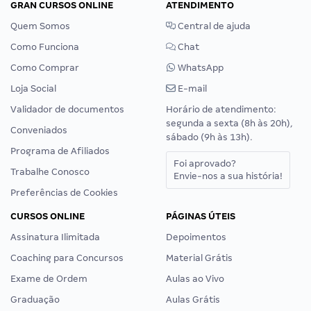
GRAN CURSOS ONLINE
ATENDIMENTO
Quem Somos
Central de ajuda
Como Funciona
Chat
Como Comprar
WhatsApp
Loja Social
E-mail
Validador de documentos
Horário de atendimento:
segunda a sexta (8h às 20h),
Conveniados
sábado (9h às 13h).
Programa de Afiliados
Foi aprovado?
Trabalhe Conosco
Envie-nos a sua história!
Preferências de Cookies
CURSOS ONLINE
PÁGINAS ÚTEIS
Assinatura Ilimitada
Depoimentos
Coaching para Concursos
Material Grátis
Exame de Ordem
Aulas ao Vivo
Graduação
Aulas Grátis