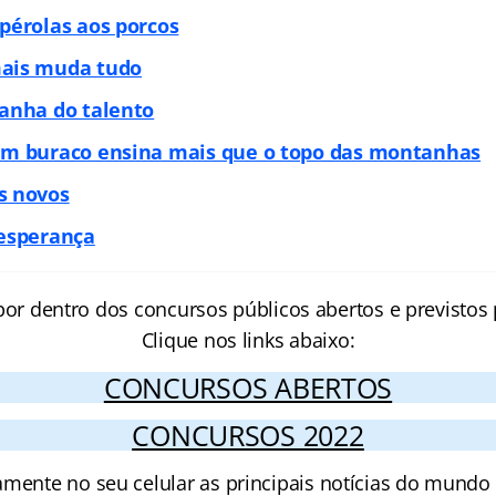
pérolas aos porcos
ais muda tudo
anha do talento
um buraco ensina mais que o topo das montanhas
s novos
 esperança
por dentro dos concursos públicos abertos e previstos 
Clique nos links abaixo:
CONCURSOS ABERTOS
CONCURSOS 2022
amente no seu celular as principais notícias do mundo