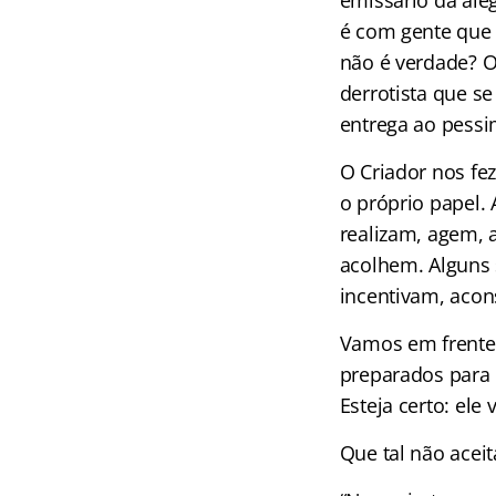
emissário da aleg
é com gente que 
não é verdade? O
derrotista que 
entrega ao pessi
O Criador nos fe
o próprio papel.
realizam, agem, 
acolhem. Alguns 
incentivam, acon
Vamos em frente 
preparados para 
Esteja certo: ele v
Que tal não aceit