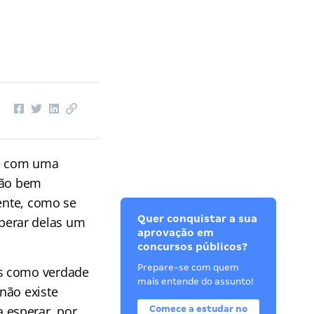
ce com uma
são bem
mente, como se
Quer conquistar a sua
perar delas um
aprovação em
concursos públicos?
Prepare-se com quem
os como verdade
mais entende do assunto!
não existe
 esperar, por
Comece a estudar no