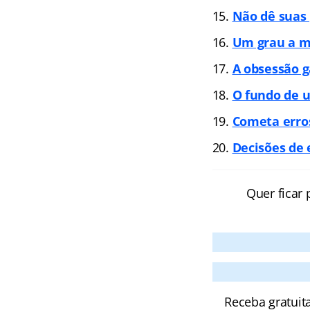
Não dê suas 
Um grau a m
A obsessão g
O fundo de 
Cometa erro
Decisões de
Quer ficar 
Receba gratuit