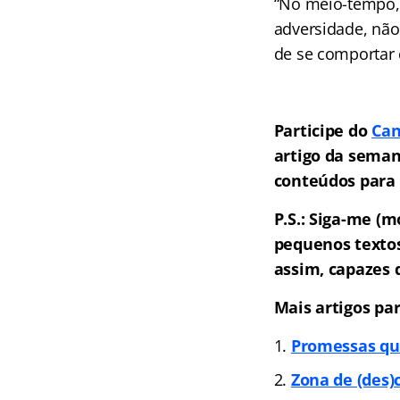
“No meio-tempo, 
adversidade, não
de se comportar 
Participe do
Can
artigo da seman
conteúdos para 
P.S.: Siga-me (
pequenos textos
assim, capazes 
Mais artigos pa
Promessas q
Zona de (des)