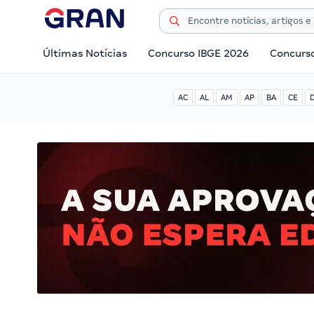
Últimas Notícias
Concurso IBGE 2026
Concurs
AC
AL
AM
AP
BA
CE