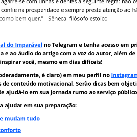
agarre-se com unhas e dentes à seguinte regra: não c
 confie na prosperidade e sempre preste atenção ao há
como bem quer.” – Sêneca, filósofo estoico
al do Imparável
no Telegram e tenha acesso em pr
a e ao áudio do artigo com a voz do autor, além de
inspirar você, mesmo em dias difíceis!
moderadamente, é claro) em meu perfil no
Instagra
 de conteúdo motivacional. Serão dicas bem objeti
de ajudá-lo em sua jornada rumo ao serviço público
ra ajudar em sua preparação:
ue mudam tudo
conforto