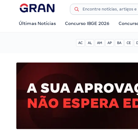
Últimas Notícias
Concurso IBGE 2026
Concurs
AC
AL
AM
AP
BA
CE