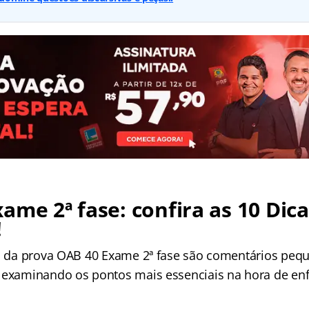
ame 2ª fase: confira as 10 Dica
!
as da prova OAB 40 Exame 2ª fase são comentários pe
 examinando os pontos mais essenciais na hora de enf