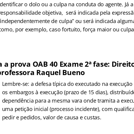
identificar o dolo ou a culpa na conduta do agente. Já 
responsabilidade objetiva, será indicada pela express
“independentemente de culpa” ou será indicada algum
como, por exemplo, caso fortuito, força maior ou culpa
a a prova OAB 40 Exame 2ª fase: Direit
 professora Raquel Bueno
Lembre-se: a defesa típica do executado na execuçã
os embargos à execução (prazo de 15 dias), distribuíd
dependência para a mesma vara onde tramita a execu
uma petição inicial (processo incidente), com qualific
pedir e pedidos, valor de causa e custas.