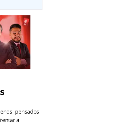
s
quenos, pensados
rentar a