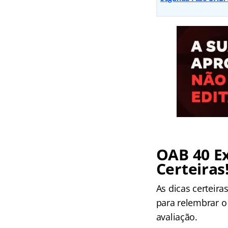
OAB 40 Ex
Certeiras
As dicas certeir
para relembrar o
avaliação.