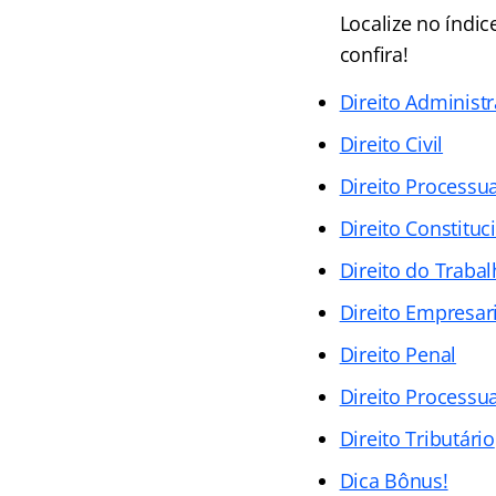
Localize no índic
confira!
Direito Administr
Direito Civil
Direito Processual
Direito Constituc
Direito do Traba
Direito Empresari
Direito Penal
Direito Processua
Direito Tributário
Dica Bônus!