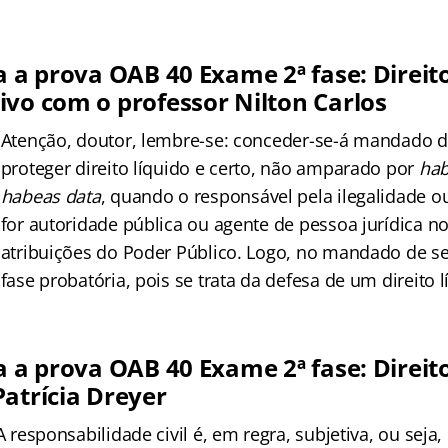
a a prova OAB 40 Exame 2ª fase: Direit
ivo com o professor Nilton Carlos
Atenção, doutor, lembre-se: conceder-se-á mandado 
proteger direito líquido e certo, não amparado por
hab
habeas
data
, quando o responsável pela ilegalidade 
for autoridade pública ou agente de pessoa jurídica no
atribuições do Poder Público. Logo, no mandado de s
fase probatória, pois se trata da defesa de um direito l
a a prova OAB 40 Exame 2ª fase: Direito
Patrícia Dreyer
A responsabilidade civil é, em regra, subjetiva, ou seja,