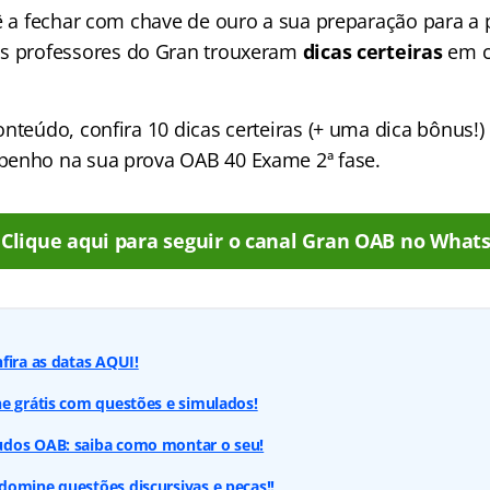
cê a fechar com chave de ouro a sua preparação para a
os professores do Gran trouxeram
dicas certeiras
em c
nteúdo, confira 10 dicas certeiras (+ uma dica bônus!)
penho na sua prova OAB 40 Exame 2ª fase.
Clique aqui para seguir o canal Gran OAB no What
fira as datas AQUI!
e grátis com questões e simulados!
dos OAB: saiba como montar o seu!
omine questões discursivas e peças!!