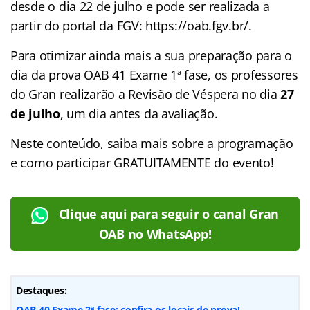
desde o dia 22 de julho e pode ser realizada a
partir do portal da FGV: https://oab.fgv.br/.
Para otimizar ainda mais a sua preparação para o
dia da prova OAB 41 Exame 1ª fase, os professores
do Gran realizarão a Revisão de Véspera no dia
27
de julho
, um dia antes da avaliação.
Neste conteúdo, saiba mais sobre a programação
e como participar GRATUITAMENTE do evento!
Clique aqui para seguir o canal Gran
OAB no WhatsApp!
Destaques:
OAB 40 Exame 2ª fase: confira os locais de prova!