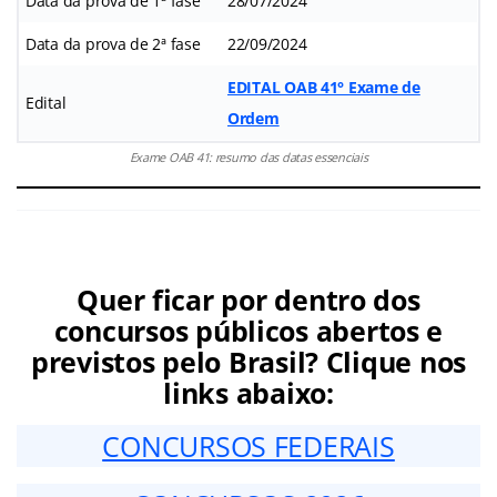
Data da prova de 1ª fase
28/07/2024
Data da prova de 2ª fase
22/09/2024
EDITAL OAB 41° Exame de
Edital
Ordem
Exame OAB 41: resumo das datas essenciais
Quer ficar por dentro dos
concursos públicos abertos e
previstos pelo Brasil? Clique nos
links abaixo:
CONCURSOS FEDERAIS