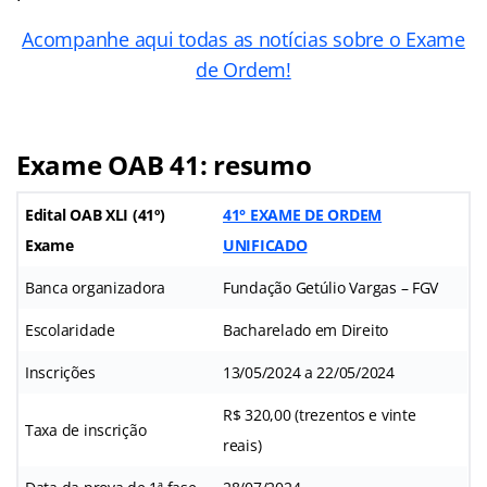
Acompanhe aqui todas as notícias sobre o Exame
de Ordem!
Exame OAB 41: resumo
Edital OAB XLI (41º)
41° EXAME DE ORDEM
Exame
UNIFICADO
Banca organizadora
Fundação Getúlio Vargas – FGV
Escolaridade
Bacharelado em Direito
Inscrições
13/05/2024 a 22/05/2024
R$ 320,00 (trezentos e vinte
Taxa de inscrição
reais)