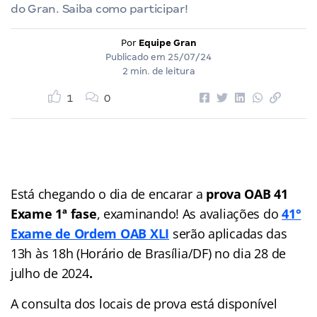
do Gran. Saiba como participar!
Por
Equipe Gran
Publicado em
25/07/24
2 min. de leitura
1
0
Está chegando o dia de encarar a
prova OAB 41
Exame 1ª fase
, examinando! As avaliações do
41°
Exame de Ordem OAB XLI
serão aplicadas das
13h às 18h (Horário de Brasília/DF) no dia 28 de
julho de 2024
.
A consulta dos locais de prova está disponível