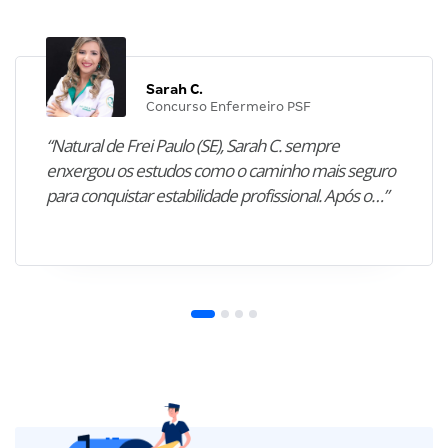
Sarah C.
Concurso Enfermeiro PSF
“Natural de Frei Paulo (SE), Sarah C. sempre
enxergou os estudos como o caminho mais seguro
para conquistar estabilidade profissional. Após o…”