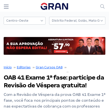
Início
››
Editorias
››
Gran Cursos OAB
››
Exame de Ordem
››
OAB 41 Exame 1ª fase: participe da
Revisão de Véspera gratuita!
Com a Revisão de Véspera da prova OAB 41 Exame 1ª
fase, você foca nos principais pontos de conteúdo e
nas expectativas de cobrança com os professores