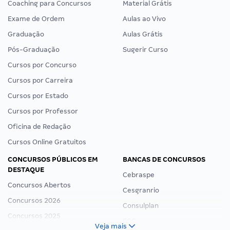
Coaching para Concursos
Material Grátis
Exame de Ordem
Aulas ao Vivo
Graduação
Aulas Grátis
Pós-Graduação
Sugerir Curso
Cursos por Concurso
Cursos por Carreira
Cursos por Estado
Cursos por Professor
Oficina de Redação
Cursos Online Gratuitos
CONCURSOS PÚBLICOS EM
BANCAS DE CONCURSOS
DESTAQUE
Cebraspe
Concursos Abertos
Cesgranrio
Concursos 2026
Consulplan
Concursos 2025
FCC
Veja mais