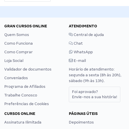
GRAN CURSOS ONLINE
ATENDIMENTO
Quem Somos
Central de ajuda
Como Funciona
Chat
Como Comprar
WhatsApp
Loja Social
E-mail
Validador de documentos
Horário de atendimento:
segunda a sexta (8h às 20h),
Conveniados
sábado (9h às 13h).
Programa de Afiliados
Foi aprovado?
Trabalhe Conosco
Envie-nos a sua história!
Preferências de Cookies
CURSOS ONLINE
PÁGINAS ÚTEIS
Assinatura Ilimitada
Depoimentos