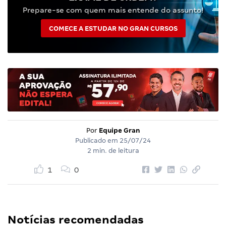
Prepare-se com quem mais entende do assunto!
COMECE A ESTUDAR NO GRAN CURSOS
Por
Equipe Gran
Publicado em
25/07/24
2 min. de leitura
1
0
Notícias recomendadas