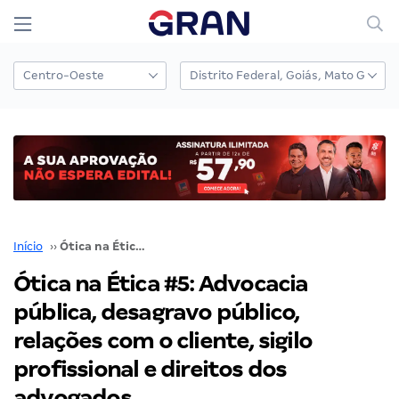
Início
››
Ótica na Ética #5: Advocacia pública, desagravo público, relações com o cliente, sigilo profissional e direitos dos advogados
Ótica na Ética #5: Advocacia
pública, desagravo público,
relações com o cliente, sigilo
profissional e direitos dos
advogados