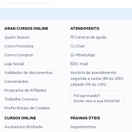
GRAN CURSOS ONLINE
ATENDIMENTO
Quem Somos
Central de ajuda
Como Funciona
Chat
Como Comprar
WhatsApp
Loja Social
E-mail
Validador de documentos
Horário de atendimento:
segunda a sexta (8h às 20h),
Conveniados
sábado (9h às 13h).
Programa de Afiliados
Foi aprovado?
Trabalhe Conosco
Envie-nos a sua história!
Preferências de Cookies
CURSOS ONLINE
PÁGINAS ÚTEIS
Assinatura Ilimitada
Depoimentos