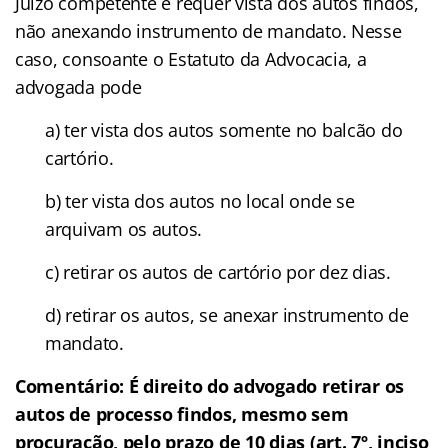
Juízo competente e requer vista dos autos findos,
não anexando instrumento de mandato. Nesse
caso, consoante o Estatuto da Advocacia, a
advogada pode
a) ter vista dos autos somente no balcão do
cartório.
b) ter vista dos autos no local onde se
arquivam os autos.
c) retirar os autos de cartório por dez dias.
d) retirar os autos, se anexar instrumento de
mandato.
Comentário:
É direito do advogado retirar os
autos de processo findos, mesmo sem
procuração, pelo prazo de 10 dias (art. 7º, inciso