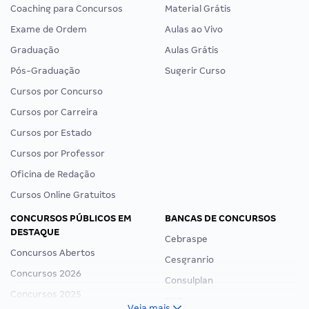
Coaching para Concursos
Material Grátis
Exame de Ordem
Aulas ao Vivo
Graduação
Aulas Grátis
Pós-Graduação
Sugerir Curso
Cursos por Concurso
Cursos por Carreira
Cursos por Estado
Cursos por Professor
Oficina de Redação
Cursos Online Gratuitos
CONCURSOS PÚBLICOS EM
BANCAS DE CONCURSOS
DESTAQUE
Cebraspe
Concursos Abertos
Cesgranrio
Concursos 2026
Consulplan
Concursos 2025
FCC
Veja mais