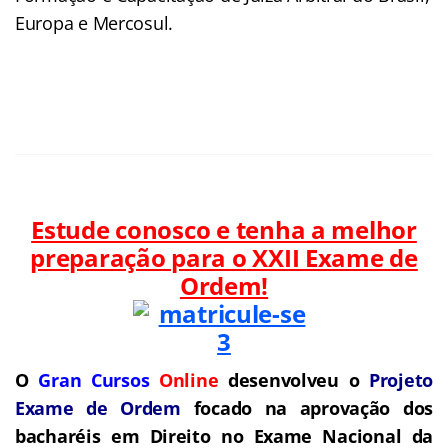
Europa e Mercosul.
Estude conosco e tenha a melhor
preparação para o
XXII Exame de
Ordem!
O
Gran Cursos
Online
desenvolveu o
Projeto
Exame de Ordem
f
o
cado na aprovação dos
bacharéis em Direito no Exame Nacional da