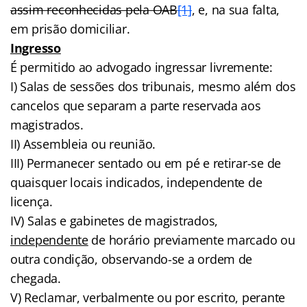
assim reconhecidas pela OAB
[1]
, e, na sua falta,
em prisão domiciliar.
Ingresso
É permitido ao advogado ingressar livremente:
I) Salas de sessões dos tribunais, mesmo além dos
cancelos que separam a parte reservada aos
magistrados.
II) Assembleia ou reunião.
III) Permanecer sentado ou em pé e retirar-se de
quaisquer locais indicados, independente de
licença.
IV) Salas e gabinetes de magistrados,
independente
de horário previamente marcado ou
outra condição, observando-se a ordem de
chegada.
V) Reclamar, verbalmente ou por escrito, perante