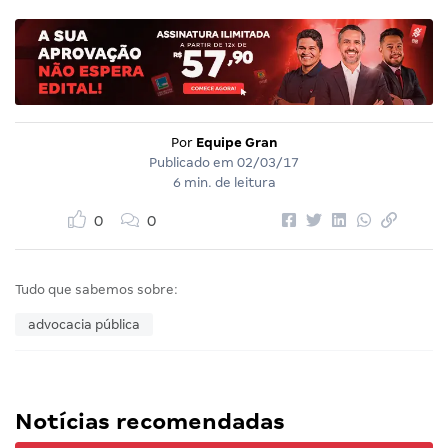
Por
Equipe Gran
Publicado em
02/03/17
6 min. de leitura
0
0
Tudo que sabemos sobre:
advocacia pública
Notícias recomendadas