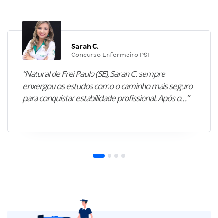
Sarah C.
Concurso Enfermeiro PSF
“Natural de Frei Paulo (SE), Sarah C. sempre
enxergou os estudos como o caminho mais seguro
para conquistar estabilidade profissional. Após o…”