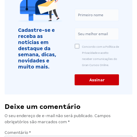
Cadastre-se e
receba as
notícias em
Concordo com a Política de
destaque da
Privacidade e aceito
semana, dicas,
receber comunicações do
novidades e
Gran Cursos Online.
muito mais.
Deixe um comentário
O seu endereço de e-mail não será publicado.
Campos
obrigatórios são marcados com
*
Comentário
*