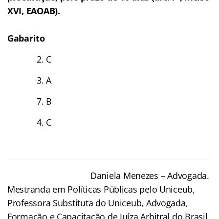
XVI, EAOAB).
Gabarito
2. C
3. A
7. B
4. C
Daniela Menezes – Advogada.
Mestranda em Políticas Públicas pelo Uniceub,
Professora Substituta do Uniceub, Advogada,
Formação e Capacitação de Juíza Arbitral do Brasil,