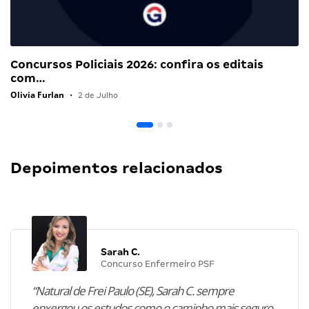
Concursos Policiais 2026: confira os editais
com…
Olivia Furlan
•
2 de Julho
Depoimentos relacionados
Sarah C.
Concurso Enfermeiro PSF
“Natural de Frei Paulo (SE), Sarah C. sempre
enxergou os estudos como o caminho mais seguro