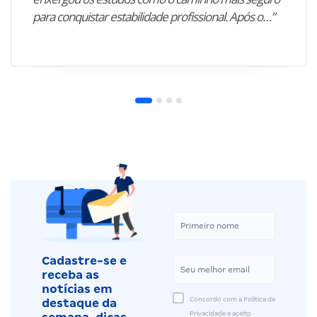
para conquistar estabilidade profissional. Após o…”
Cadastre-se e
receba as
notícias em
Concordo com a Política de
destaque da
Privacidade e aceito