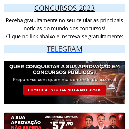
CONCURSOS 2023
Receba gratuitamente no seu celular as principais
notícias do mundo dos concursos!
Clique no link abaixo e inscreva-se gratuitamente:
TELEGRAM
QUER CONQUISTAR A SUA APROVAÇÃO EM
CONCURSOS PÚBLICOS?
Prepare-se com quem mais entende do assunto!
COMECE A ESTUDAR NO GRAN CURSOS