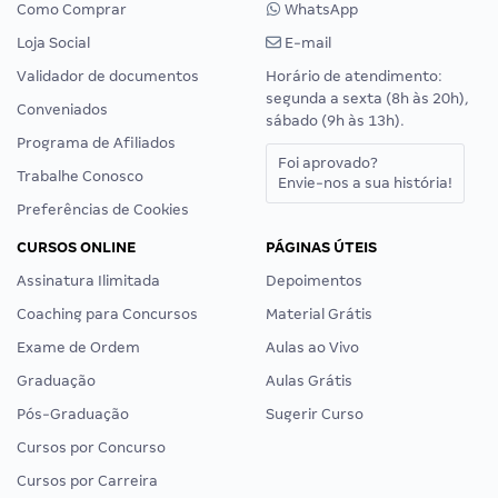
Como Comprar
WhatsApp
Loja Social
E-mail
Validador de documentos
Horário de atendimento:
segunda a sexta (8h às 20h),
Conveniados
sábado (9h às 13h).
Programa de Afiliados
Foi aprovado?
Trabalhe Conosco
Envie-nos a sua história!
Preferências de Cookies
CURSOS ONLINE
PÁGINAS ÚTEIS
Assinatura Ilimitada
Depoimentos
Coaching para Concursos
Material Grátis
Exame de Ordem
Aulas ao Vivo
Graduação
Aulas Grátis
Pós-Graduação
Sugerir Curso
Cursos por Concurso
Cursos por Carreira