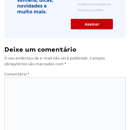
semana, dicas,
receber comunicações do
novidades e
Gran Cursos Online.
muito mais.
Deixe um comentário
O seu endereço de e-mail não será publicado.
Campos
obrigatórios são marcados com
*
Comentário
*