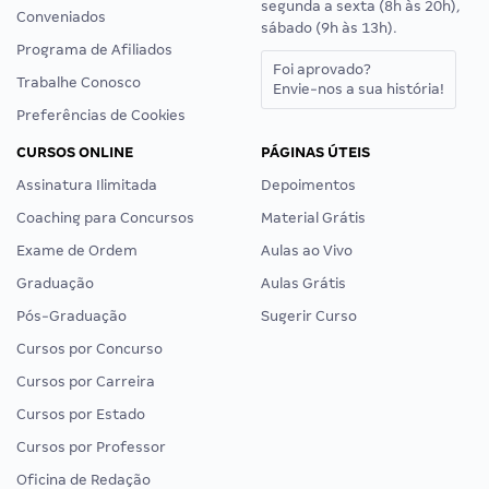
segunda a sexta (8h às 20h),
Conveniados
sábado (9h às 13h).
Programa de Afiliados
Foi aprovado?
Trabalhe Conosco
Envie-nos a sua história!
Preferências de Cookies
CURSOS ONLINE
PÁGINAS ÚTEIS
Assinatura Ilimitada
Depoimentos
Coaching para Concursos
Material Grátis
Exame de Ordem
Aulas ao Vivo
Graduação
Aulas Grátis
Pós-Graduação
Sugerir Curso
Cursos por Concurso
Cursos por Carreira
Cursos por Estado
Cursos por Professor
Oficina de Redação