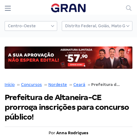
Início
››
Concursos
››
Nordeste
››
Ceará
››
Prefeitura de Altaneira-CE prorroga inscrições para concurso público!
Prefeitura de Altaneira-CE
prorroga inscrições para concurso
público!
Por
Anna Rodrigues