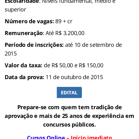
Escolaridade
: Níveis fundamental, médio e
superior
Número de vagas:
89 + cr
Remuneração
: Até R$ 3.200,00
Período de inscrições:
até 10 de setembro de
2015
Valor da taxa:
de R$ 50,00 e R$ 150,00
Data da prova:
11 de outubro de 2015
Prepare-se com quem tem tradição de
aprovação e mais de 25 anos de experiência em
concursos públicos.
Cursos Online
– Início imediato