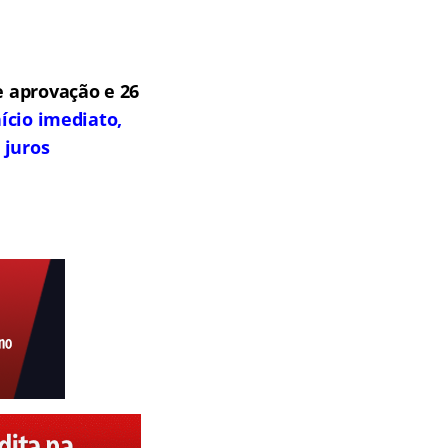
 aprovação e 26
ício imediato,
 juros