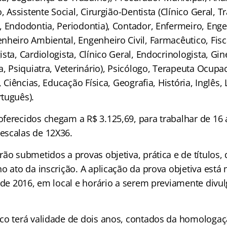
o, Assistente Social, Cirurgião-Dentista (Clínico Geral, 
, Endodontia, Periodontia), Contador, Enfermeiro, Eng
nheiro Ambiental, Engenheiro Civil, Farmacêutico, Fisc
sta, Cardiologista, Clínico Geral, Endocrinologista, Gin
a, Psiquiatra, Veterinário), Psicólogo, Terapeuta Ocup
, Ciências, Educação Física, Geografia, História, Inglês, 
tuguês).
ferecidos chegam a R$ 3.125,69, para trabalhar de 16 
escalas de 12X36.
ão submetidos a provas objetiva, prática e de títulos
o ato da inscrição. A aplicação da prova objetiva está
o de 2016, em local e horário a serem previamente divu
co terá validade de dois anos, contados da homologaç