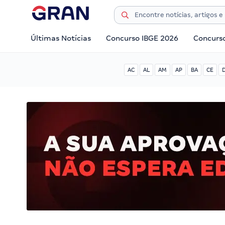
Últimas Notícias
Concurso IBGE 2026
Concurs
AC
AL
AM
AP
BA
CE