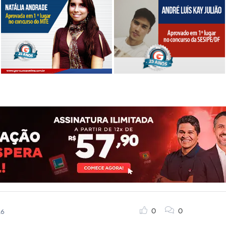
0
0
16