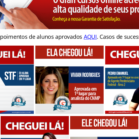
poimentos de alunos aprovados
AQUI
. Casos de suces