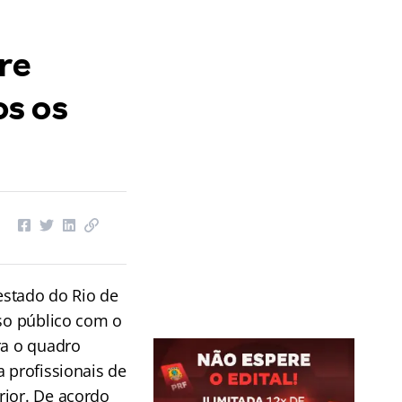
re
os os
 estado do Rio de
rso público com o
ra o quadro
a profissionais de
rior. De acordo