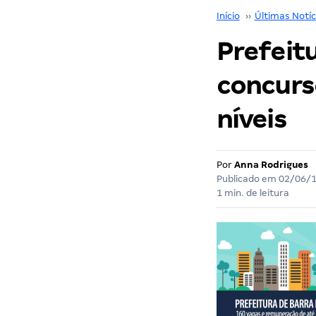
Início
››
Últimas Notíc
Prefeitu
concurs
níveis
Por
Anna Rodrigues
Publicado em
02/06/
1 min. de leitura