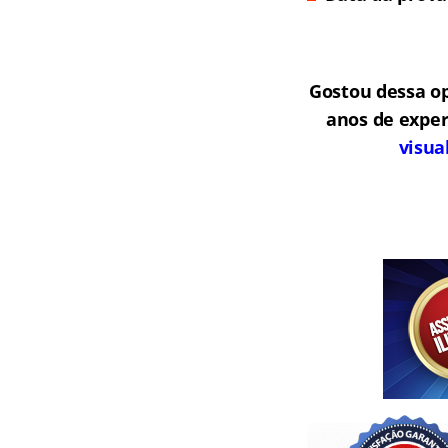
Gostou dessa o
anos de exper
visua