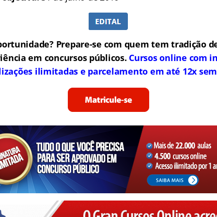
portunidade? Prepare-se com quem tem tradição de
iência em concursos públicos.
Cursos online com in
lizações ilimitadas e parcelamento em até 12x sem