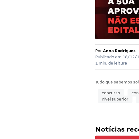
Por
Anna Rodrigues
Publicado em
18/12/
1 min. de leitura
Tudo que sabemos so
concurso
con
nível superior
Notícias r