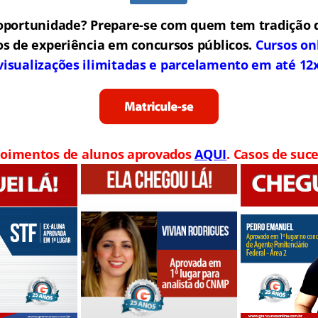
oportunidade? Prepare-se com quem tem tradição 
os de experiência em concursos públicos.
Cursos on
visualizações ilimitadas e parcelamento em até 12
oimentos de alunos aprovados
AQUI
. Casos de suce