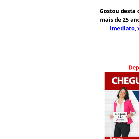
Gostou desta 
mais de 25 an
imediato, 
Dep