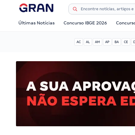
Últimas Notícias
Concurso IBGE 2026
Concurs
AC
AL
AM
AP
BA
CE