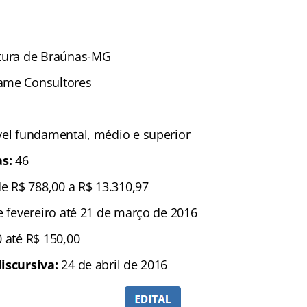
itura de Braúnas-MG
ame Consultores
vel fundamental, médio e superior
as:
46
de R$ 788,00 a R$ 13.310,97
e fevereiro até 21 de março de 2016
0 até R$ 150,00
discursiva:
24 de abril de 2016