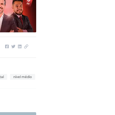
tal
nível médio