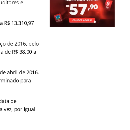
uditores e
a R$ 13.310,97
rço de 2016, pelo
ia de R$ 38,00 a
e abril de 2016.
erminado para
data de
 vez, por igual