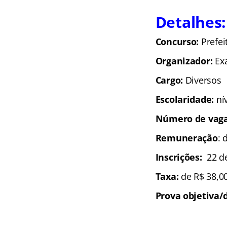
Detalhes:
Concurso:
Prefe
Organizador:
Ex
Cargo:
Diversos
Escolaridade:
ní
Número de vag
Remuneração
: 
Inscrições:
22 d
Taxa:
de R$ 38,0
Prova objetiva/