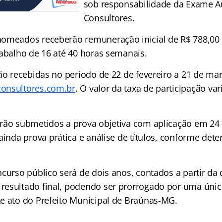
sob responsabilidade da Exame A
Consultores.
omeados receberão remuneração inicial de R$ 788,00 
rabalho de 16 até 40 horas semanais.
ão recebidas no período de 22 de fevereiro a 21 de ma
nsultores.com.br
. O valor da taxa de participação var
rão submetidos a prova objetiva com aplicação em 24 d
ainda prova prática e análise de títulos, conforme det
curso público será de dois anos, contados a partir da 
esultado final, podendo ser prorrogado por uma única
e ato do Prefeito Municipal de Braúnas-MG.