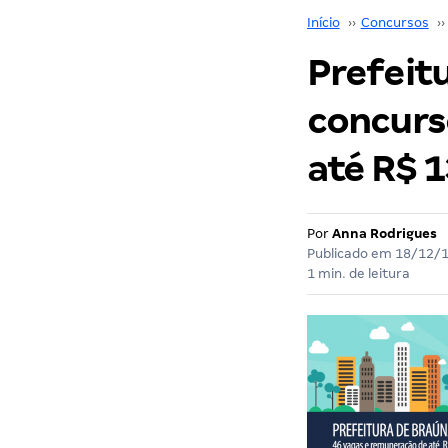
Início
››
Concursos
››
Prefeitu
concurso
até R$ 1
Por
Anna Rodrigues
Publicado em
18/12/
1 min. de leitura