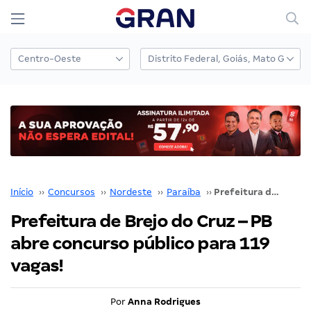
Início
››
Concursos
››
Nordeste
››
Paraíba
››
Prefeitura de Brejo do Cruz – PB abre concurso público para 119 vagas!
Prefeitura de Brejo do Cruz – PB
abre concurso público para 119
vagas!
Por
Anna Rodrigues