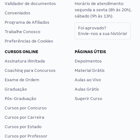
Validador de documentos
Horário de atendimento:
segunda a sexta (8h às 20h),
Conveniados
sábado (9h às 13h).
Programa de Afiliados
Foi aprovado?
Trabalhe Conosco
Envie-nos a sua história!
Preferências de Cookies
CURSOS ONLINE
PÁGINAS ÚTEIS
Assinatura Ilimitada
Depoimentos
Coaching para Concursos
Material Grátis
Exame de Ordem
Aulas ao Vivo
Graduação
Aulas Grátis
Pós-Graduação
Sugerir Curso
Cursos por Concurso
Cursos por Carreira
Cursos por Estado
Cursos por Professor