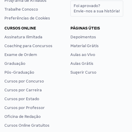
Programa de Afiliados
Foi aprovado?
Trabalhe Conosco
Envie-nos a sua história!
Preferências de Cookies
CURSOS ONLINE
PÁGINAS ÚTEIS
Assinatura Ilimitada
Depoimentos
Coaching para Concursos
Material Grátis
Exame de Ordem
Aulas ao Vivo
Graduação
Aulas Grátis
Pós-Graduação
Sugerir Curso
Cursos por Concurso
Cursos por Carreira
Cursos por Estado
Cursos por Professor
Oficina de Redação
Cursos Online Gratuitos