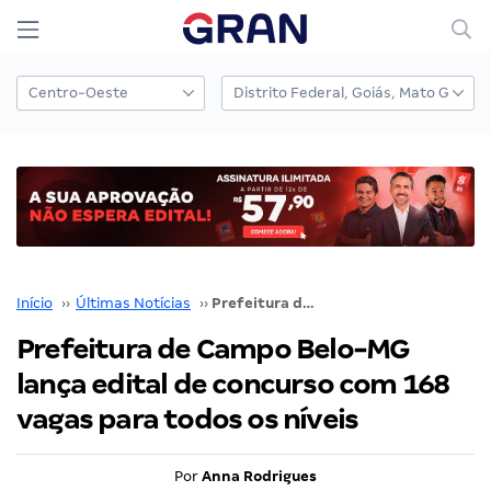
Início
››
Últimas Notícias
››
Prefeitura de Campo Belo-MG lança edital de concurso com 168 vagas para todos os níveis
Prefeitura de Campo Belo-MG
lança edital de concurso com 168
vagas para todos os níveis
Por
Anna Rodrigues