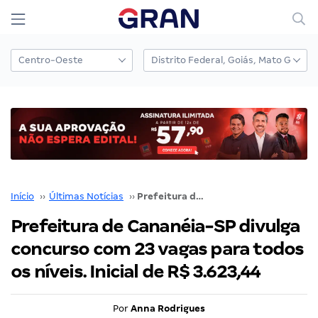
Início
››
Últimas Notícias
››
Prefeitura de Cananéia-SP divulga concurso com 23 vagas para todos os níveis. Inicial de R$ 3.623,44
Prefeitura de Cananéia-SP divulga
concurso com 23 vagas para todos
os níveis. Inicial de R$ 3.623,44
Por
Anna Rodrigues