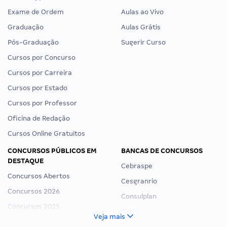
Exame de Ordem
Aulas ao Vivo
Graduação
Aulas Grátis
Pós-Graduação
Sugerir Curso
Cursos por Concurso
Cursos por Carreira
Cursos por Estado
Cursos por Professor
Oficina de Redação
Cursos Online Gratuitos
CONCURSOS PÚBLICOS EM
BANCAS DE CONCURSOS
DESTAQUE
Cebraspe
Concursos Abertos
Cesgranrio
Concursos 2026
Consulplan
Concursos 2025
FCC
Veja mais
Concurso Nacional Unificado
FGV