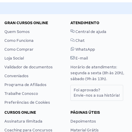
GRAN CURSOS ONLINE
ATENDIMENTO
Quem Somos
Central de ajuda
Como Funciona
Chat
Como Comprar
WhatsApp
Loja Social
E-mail
Validador de documentos
Horário de atendimento:
segunda a sexta (8h às 20h),
Conveniados
sábado (9h às 13h).
Programa de Afiliados
Foi aprovado?
Trabalhe Conosco
Envie-nos a sua história!
Preferências de Cookies
CURSOS ONLINE
PÁGINAS ÚTEIS
Assinatura Ilimitada
Depoimentos
Coaching para Concursos
Material Grátis