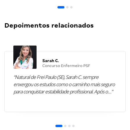
Depoimentos relacionados
Sarah C.
Concurso Enfermeiro PSF
“Natural de Frei Paulo (SE), Sarah C. sempre
enxergou os estudos como o caminho mais seguro
para conquistar estabilidade profissional. Após o…”