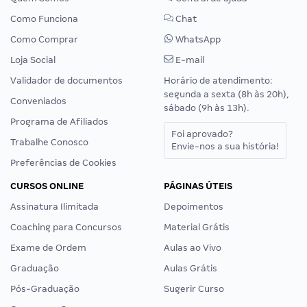
Como Funciona
Chat
Como Comprar
WhatsApp
Loja Social
E-mail
Validador de documentos
Horário de atendimento:
segunda a sexta (8h às 20h),
Conveniados
sábado (9h às 13h).
Programa de Afiliados
Foi aprovado?
Trabalhe Conosco
Envie-nos a sua história!
Preferências de Cookies
CURSOS ONLINE
PÁGINAS ÚTEIS
Assinatura Ilimitada
Depoimentos
Coaching para Concursos
Material Grátis
Exame de Ordem
Aulas ao Vivo
Graduação
Aulas Grátis
Pós-Graduação
Sugerir Curso