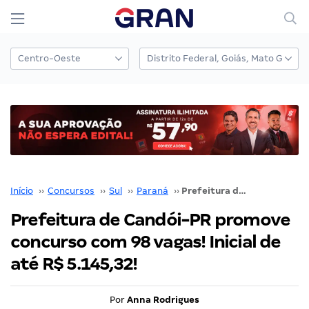
Início
››
Concursos
››
Sul
››
Paraná
››
Prefeitura de Candói-PR promove concurso com 98 vagas! Inicial de até R$ 5.145,32!
Prefeitura de Candói-PR promove
concurso com 98 vagas! Inicial de
até R$ 5.145,32!
Por
Anna Rodrigues