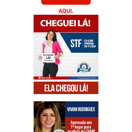
AQUI
.