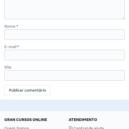
Nome
*
E-mail
*
Site
GRAN CURSOS ONLINE
ATENDIMENTO
Quem Somos
Central de ajuda