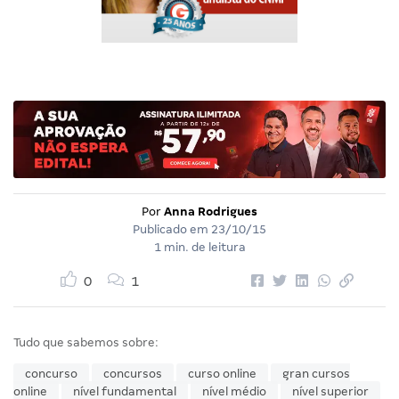
Por
Anna Rodrigues
Publicado em
23/10/15
1 min. de leitura
0
1
Tudo que sabemos sobre:
concurso
concursos
curso online
gran cursos
online
nível fundamental
nível médio
nível superior