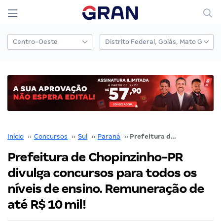
Início
››
Concursos
››
Sul
››
Paraná
››
Prefeitura de Chopinzinho-PR divulga concursos para todos os níveis de ensino. Remuneração de até R$ 10 mil!
Prefeitura de Chopinzinho-PR
divulga concursos para todos os
níveis de ensino. Remuneração de
até R$ 10 mil!