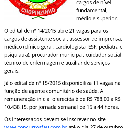
cargos de nível
fundamental,
médio e superior.
O edital de nº 14/2015 abre 21 vagas para os
cargos de assistente social, assessor de imprensa,
médico (clínico geral, cardiologista, ESF, pediatra e
psiquiatra), procurador municipal, cuidador social,
técnico de enfermagem e auxiliar de serviços
gerais.
Já o edital de nº 15/2015 disponibiliza 11 vagas na
função de agente comunitário de saúde. A
remuneração inicial oferecida é de R$ 788,00 a R$
10.438,15, por jornada semanal de 15 a 44 horas.
Os interessados devem se inscrever no site
www.concursosfau.com.br
até o dia 27 de outubro