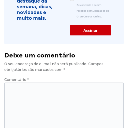
destaque da
Privacidade e aceito
semana, dicas,
receber comunicações do
novidades e
Gran Cursos Online.
muito mais.
Deixe um comentário
O seu endereço de e-mail não será publicado.
Campos
obrigatórios são marcados com
*
Comentário
*