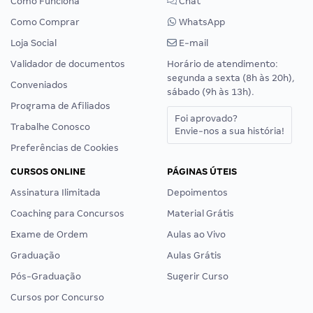
Como Funciona
Chat
Como Comprar
WhatsApp
Loja Social
E-mail
Validador de documentos
Horário de atendimento:
segunda a sexta (8h às 20h),
Conveniados
sábado (9h às 13h).
Programa de Afiliados
Foi aprovado?
Trabalhe Conosco
Envie-nos a sua história!
Preferências de Cookies
CURSOS ONLINE
PÁGINAS ÚTEIS
Assinatura Ilimitada
Depoimentos
Coaching para Concursos
Material Grátis
Exame de Ordem
Aulas ao Vivo
Graduação
Aulas Grátis
Pós-Graduação
Sugerir Curso
Cursos por Concurso