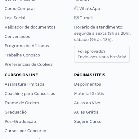
Como Comprar
WhatsApp
Loja Social
E-mail
Validador de documentos
Horário de atendimento:
segunda a sexta (8h às 20h),
Conveniados
sábado (9h às 13h).
Programa de Afiliados
Foi aprovado?
Trabalhe Conosco
Envie-nos a sua história!
Preferências de Cookies
CURSOS ONLINE
PÁGINAS ÚTEIS
Assinatura Ilimitada
Depoimentos
Coaching para Concursos
Material Grátis
Exame de Ordem
Aulas ao Vivo
Graduação
Aulas Grátis
Pós-Graduação
Sugerir Curso
Cursos por Concurso