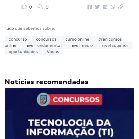
0
0
Tudo que sabemos sobre:
concurso
concursos
curso online
gran cursos
online
nível fundamental
nível médio
nível superior
oportunidades
Vagas
Notícias recomendadas