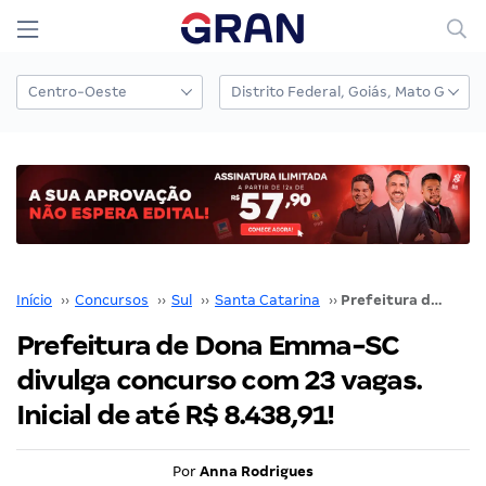
Início
››
Concursos
››
Sul
››
Santa Catarina
››
Prefeitura de Dona Emma-SC divulga concurso com 23 vagas. Inicial de até R$ 8.438,91!
Prefeitura de Dona Emma-SC
divulga concurso com 23 vagas.
Inicial de até R$ 8.438,91!
Por
Anna Rodrigues