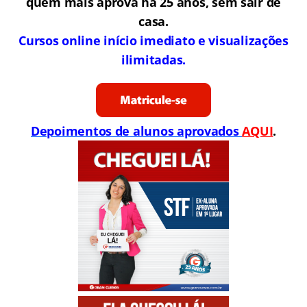
quem mais aprova há 25 anos, sem sair de
casa.
Cursos online início imediato e visualizações
ilimitadas.
Depoimentos de alunos aprovados
AQUI
.