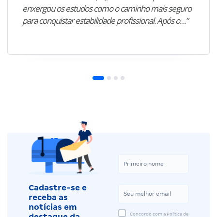
enxergou os estudos como o caminho mais seguro
para conquistar estabilidade profissional. Após o…”
Cadastre-se e
receba as
notícias em
Concordo com a Política de
destaque da