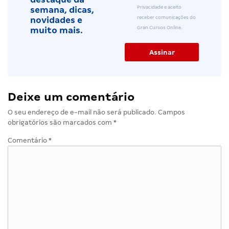
Privacidade e aceito
semana, dicas,
receber comunicações do
novidades e
Gran Cursos Online.
muito mais.
Deixe um comentário
O seu endereço de e-mail não será publicado.
Campos
obrigatórios são marcados com
*
Comentário
*