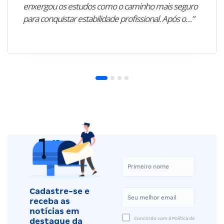
enxergou os estudos como o caminho mais seguro
para conquistar estabilidade profissional. Após o…”
Cadastre-se e
receba as
notícias em
Concordo com a Política de
destaque da