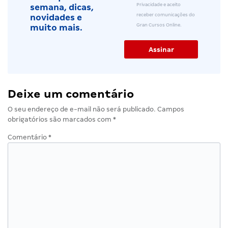
Privacidade e aceito
semana, dicas,
receber comunicações do
novidades e
Gran Cursos Online.
muito mais.
Deixe um comentário
O seu endereço de e-mail não será publicado.
Campos
obrigatórios são marcados com
*
Comentário
*