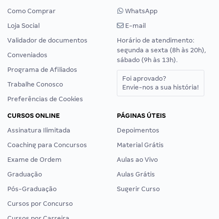
Como Comprar
WhatsApp
Loja Social
E-mail
Validador de documentos
Horário de atendimento:
segunda a sexta (8h às 20h),
Conveniados
sábado (9h às 13h).
Programa de Afiliados
Foi aprovado?
Trabalhe Conosco
Envie-nos a sua história!
Preferências de Cookies
CURSOS ONLINE
PÁGINAS ÚTEIS
Assinatura Ilimitada
Depoimentos
Coaching para Concursos
Material Grátis
Exame de Ordem
Aulas ao Vivo
Graduação
Aulas Grátis
Pós-Graduação
Sugerir Curso
Cursos por Concurso
Cursos por Carreira