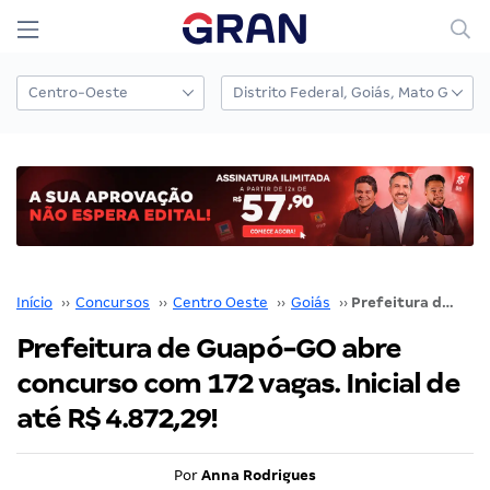
Início
››
Concursos
››
Centro Oeste
››
Goiás
››
Prefeitura de Guapó-GO abre concurso com 172 vagas. Inicial de até R$ 4.872,29!
Prefeitura de Guapó-GO abre
concurso com 172 vagas. Inicial de
até R$ 4.872,29!
Por
Anna Rodrigues