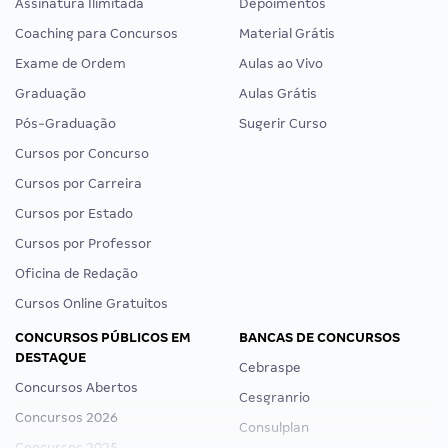
Assinatura Ilimitada
Depoimentos
Coaching para Concursos
Material Grátis
Exame de Ordem
Aulas ao Vivo
Graduação
Aulas Grátis
Pós-Graduação
Sugerir Curso
Cursos por Concurso
Cursos por Carreira
Cursos por Estado
Cursos por Professor
Oficina de Redação
Cursos Online Gratuitos
CONCURSOS PÚBLICOS EM
BANCAS DE CONCURSOS
DESTAQUE
Cebraspe
Concursos Abertos
Cesgranrio
Concursos 2026
Consulplan
Concursos 2025