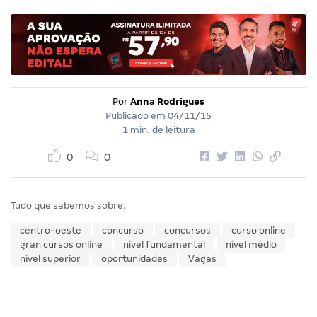
Por
Anna Rodrigues
Publicado em
04/11/15
1 min. de leitura
0
0
Tudo que sabemos sobre:
centro-oeste
concurso
concursos
curso online
gran cursos online
nível fundamental
nível médio
nível superior
oportunidades
Vagas