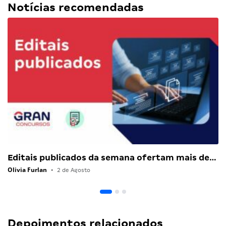
Notícias recomendadas
Editais publicados da semana ofertam mais de…
Olivia Furlan
•
2 de Agosto
Depoimentos relacionados