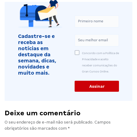
Cadastre-se e
receba as
notícias em
Concordo com a Política de
destaque da
Privacidade e aceito
semana, dicas,
receber comunicações do
novidades e
Gran Cursos Online.
muito mais.
Deixe um comentário
O seu endereço de e-mail não será publicado.
Campos
obrigatórios são marcados com
*