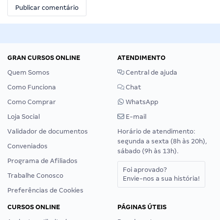
GRAN CURSOS ONLINE
ATENDIMENTO
Quem Somos
Central de ajuda
Como Funciona
Chat
Como Comprar
WhatsApp
Loja Social
E-mail
Validador de documentos
Horário de atendimento:
segunda a sexta (8h às 20h),
Conveniados
sábado (9h às 13h).
Programa de Afiliados
Foi aprovado?
Trabalhe Conosco
Envie-nos a sua história!
Preferências de Cookies
CURSOS ONLINE
PÁGINAS ÚTEIS