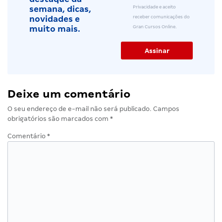
Privacidade e aceito
semana, dicas,
receber comunicações do
novidades e
Gran Cursos Online.
muito mais.
Deixe um comentário
O seu endereço de e-mail não será publicado.
Campos
obrigatórios são marcados com
*
Comentário
*