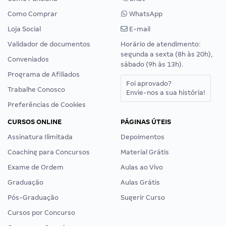
Como Comprar
WhatsApp
Loja Social
E-mail
Validador de documentos
Horário de atendimento:
segunda a sexta (8h às 20h),
Conveniados
sábado (9h às 13h).
Programa de Afiliados
Foi aprovado?
Trabalhe Conosco
Envie-nos a sua história!
Preferências de Cookies
CURSOS ONLINE
PÁGINAS ÚTEIS
Assinatura Ilimitada
Depoimentos
Coaching para Concursos
Material Grátis
Exame de Ordem
Aulas ao Vivo
Graduação
Aulas Grátis
Pós-Graduação
Sugerir Curso
Cursos por Concurso