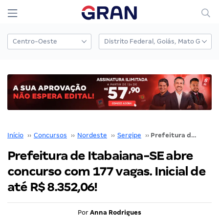
Início
››
Concursos
››
Nordeste
››
Sergipe
››
Prefeitura de Itabaiana-SE abre concurso com 177 vagas. Inicial de até R$ 8.352,06!
Prefeitura de Itabaiana-SE abre
concurso com 177 vagas. Inicial de
até R$ 8.352,06!
Por
Anna Rodrigues