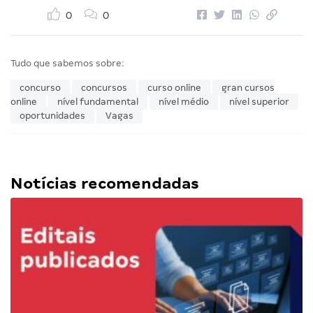
0
0
Tudo que sabemos sobre:
concurso
concursos
curso online
gran cursos
online
nível fundamental
nível médio
nível superior
oportunidades
Vagas
Notícias recomendadas