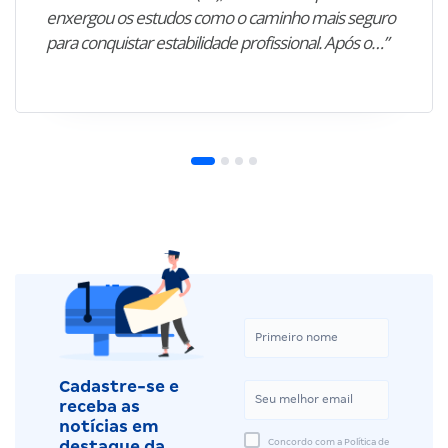
enxergou os estudos como o caminho mais seguro
para conquistar estabilidade profissional. Após o…”
Cadastre-se e
receba as
notícias em
Concordo com a Política de
destaque da