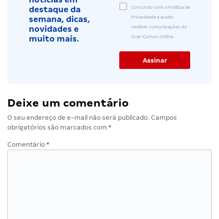
Concordo com a Política de
destaque da
Privacidade e aceito
semana, dicas,
receber comunicações do
novidades e
Gran Cursos Online.
muito mais.
Deixe um comentário
O seu endereço de e-mail não será publicado.
Campos
obrigatórios são marcados com
*
Comentário
*