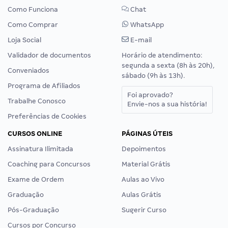
Como Funciona
Chat
Como Comprar
WhatsApp
Loja Social
E-mail
Validador de documentos
Horário de atendimento:
segunda a sexta (8h às 20h),
Conveniados
sábado (9h às 13h).
Programa de Afiliados
Foi aprovado?
Trabalhe Conosco
Envie-nos a sua história!
Preferências de Cookies
CURSOS ONLINE
PÁGINAS ÚTEIS
Assinatura Ilimitada
Depoimentos
Coaching para Concursos
Material Grátis
Exame de Ordem
Aulas ao Vivo
Graduação
Aulas Grátis
Pós-Graduação
Sugerir Curso
Cursos por Concurso