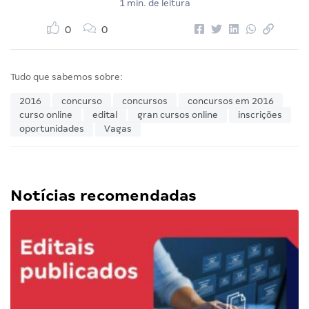
1 min. de leitura
0
0
Tudo que sabemos sobre:
2016
concurso
concursos
concursos em 2016
curso online
edital
gran cursos online
inscrições
oportunidades
Vagas
Notícias recomendadas