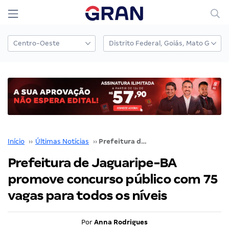
Início
››
Últimas Notícias
››
Prefeitura de Jaguaripe-BA promove concurso público com 75 vagas para todos os níveis
Prefeitura de Jaguaripe-BA
promove concurso público com 75
vagas para todos os níveis
Por
Anna Rodrigues