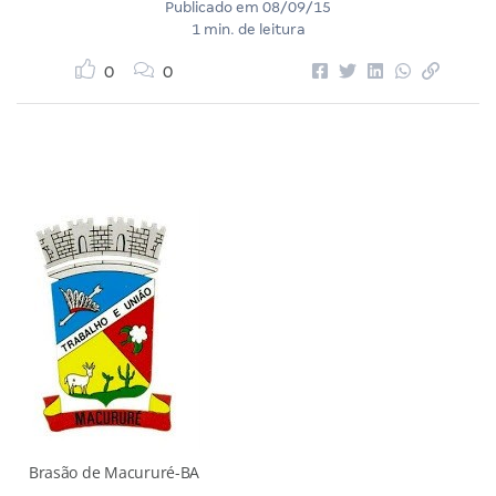
Publicado em
08/09/15
1 min. de leitura
0
0
Brasão de Macururé-BA