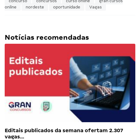
concurso
concursos
curso online
gran cursos
online
nordeste
oportunidade
Vagas
Notícias recomendadas
Editais publicados da semana ofertam 2.307
vagas…