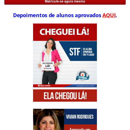
Depoimentos de alunos aprovados
AQUI
.