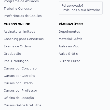
Programa de Afiliados
Foi aprovado?
Trabalhe Conosco
Envie-nos a sua história!
Preferências de Cookies
CURSOS ONLINE
PÁGINAS ÚTEIS
Assinatura Ilimitada
Depoimentos
Coaching para Concursos
Material Grátis
Exame de Ordem
Aulas ao Vivo
Graduação
Aulas Grátis
Pós-Graduação
Sugerir Curso
Cursos por Concurso
Cursos por Carreira
Cursos por Estado
Cursos por Professor
Oficina de Redação
Cursos Online Gratuitos