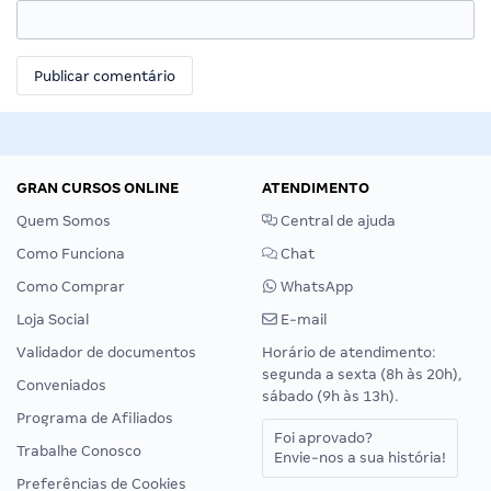
GRAN CURSOS ONLINE
ATENDIMENTO
Quem Somos
Central de ajuda
Como Funciona
Chat
Como Comprar
WhatsApp
Loja Social
E-mail
Validador de documentos
Horário de atendimento:
segunda a sexta (8h às 20h),
Conveniados
sábado (9h às 13h).
Programa de Afiliados
Foi aprovado?
Trabalhe Conosco
Envie-nos a sua história!
Preferências de Cookies