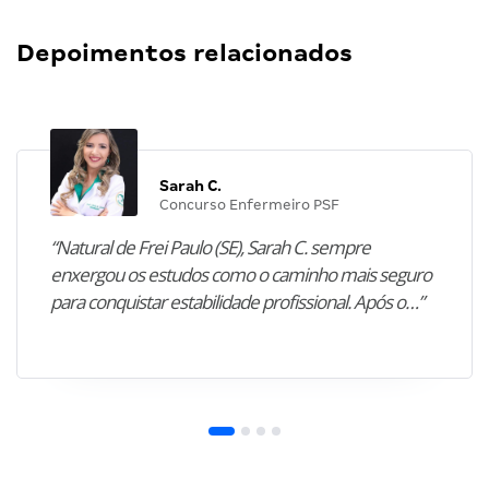
Depoimentos relacionados
Sarah C.
Concurso Enfermeiro PSF
“Natural de Frei Paulo (SE), Sarah C. sempre
enxergou os estudos como o caminho mais seguro
para conquistar estabilidade profissional. Após o…”