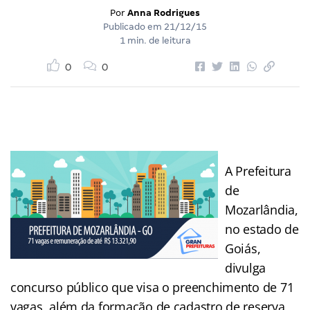
Por
Anna Rodrigues
Publicado em
21/12/15
1 min. de leitura
0
0
A Prefeitura
de
Mozarlândia,
no estado de
Goiás,
divulga
concurso público que visa o preenchimento de 71
vagas, além da formação de cadastro de reserva,