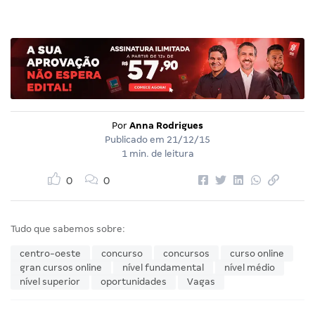
Por
Anna Rodrigues
Publicado em
21/12/15
1 min. de leitura
0
0
Tudo que sabemos sobre:
centro-oeste
concurso
concursos
curso online
gran cursos online
nível fundamental
nível médio
nível superior
oportunidades
Vagas